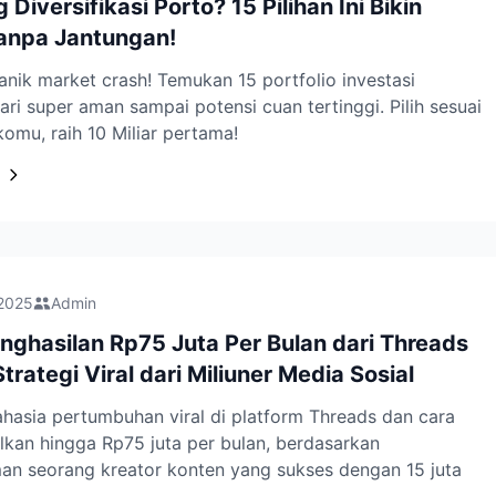
 Diversifikasi Porto? 15 Pilihan Ini Bikin
anpa Jantungan!
nik market crash! Temukan 15 portfolio investasi
dari super aman sampai potensi cuan tertinggi. Pilih sesuai
ikomu, raih 10 Miliar pertama!
 2025
Admin
nghasilan Rp75 Juta Per Bulan dari Threads
trategi Viral dari Miliuner Media Sosial
rahasia pertumbuhan viral di platform Threads dan cara
kan hingga Rp75 juta per bulan, berdasarkan
an seorang kreator konten yang sukses dengan 15 juta