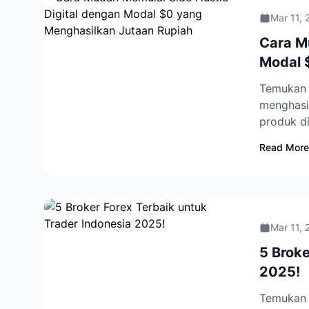
Mar 11, 
Cara M
Modal 
Temukan r
menghasil
produk di
Read More
Mar 11, 
5 Broke
2025!
Temukan 5