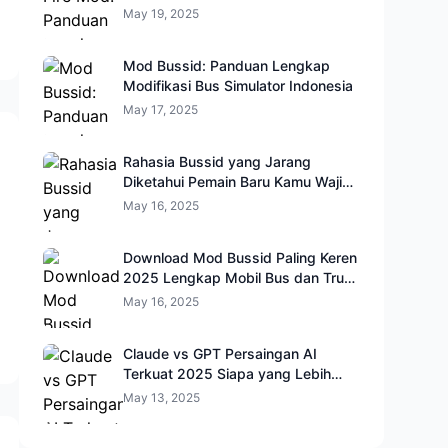
May 19, 2025
Mod Bussid: Panduan Lengkap
Modifikasi Bus Simulator Indonesia
May 17, 2025
Rahasia Bussid yang Jarang
Diketahui Pemain Baru Kamu Wajib
Coba!
May 16, 2025
Download Mod Bussid Paling Keren
2025 Lengkap Mobil Bus dan Truk
HD
May 16, 2025
Claude vs GPT Persaingan AI
Terkuat 2025 Siapa yang Lebih
Cerdas?
May 13, 2025