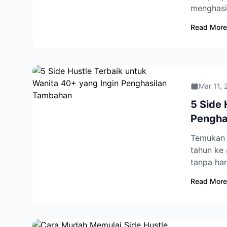
menghasi
Read More
Mar 11, 
5 Side 
Pengha
Temukan l
tahun ke
tanpa har
Read More