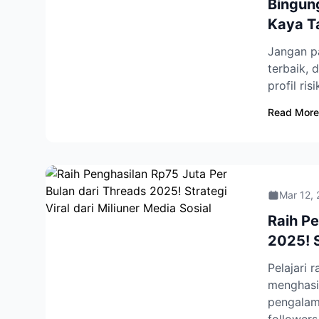
Bingung
Kaya T
Jangan pa
terbaik, 
profil ris
Read More
Mar 12,
Raih Pe
2025! S
Pelajari 
menghasil
pengalam