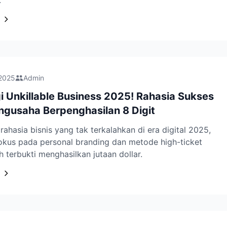
.
 2025
Admin
i Unkillable Business 2025! Rahasia Sukses
ngusaha Berpenghasilan 8 Digit
ahasia bisnis yang tak terkalahkan di era digital 2025,
okus pada personal branding dan metode high-ticket
h terbukti menghasilkan jutaan dollar.