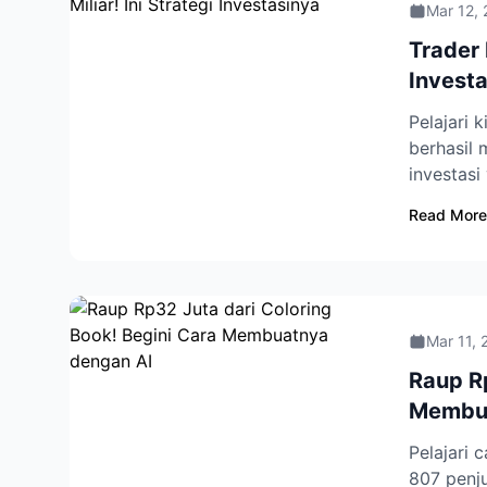
Mar 12,
Trader 
Invest
Pelajari 
berhasil 
investasi
Read More
Mar 11, 
Raup Rp
Membua
Pelajari 
807 penj