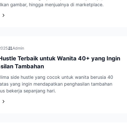
lkan gambar, hingga menjualnya di marketplace.
2025
Admin
Hustle Terbaik untuk Wanita 40+ yang Ingin
silan Tambahan
ima side hustle yang cocok untuk wanita berusia 40
 atas yang ingin mendapatkan penghasilan tambahan
us bekerja sepanjang hari.