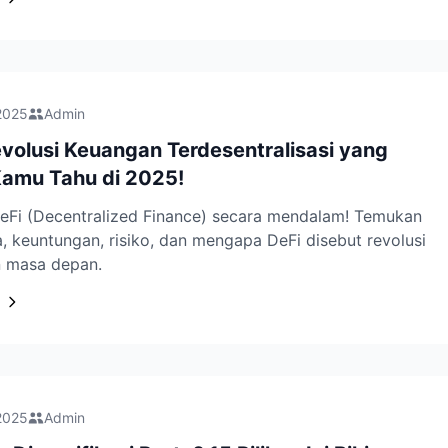
2025
Admin
volusi Keuangan Terdesentralisasi yang
Kamu Tahu di 2025!
eFi (Decentralized Finance) secara mendalam! Temukan
a, keuntungan, risiko, dan mengapa DeFi disebut revolusi
 masa depan.
2025
Admin