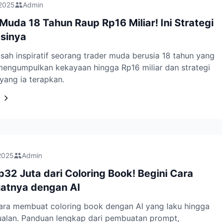
 2025
Admin
Muda 18 Tahun Raup Rp16 Miliar! Ini Strategi
asinya
kisah inspiratif seorang trader muda berusia 18 tahun yang
mengumpulkan kekayaan hingga Rp16 miliar dan strategi
 yang ia terapkan.
2025
Admin
32 Juta dari Coloring Book! Begini Cara
tnya dengan AI
cara membuat coloring book dengan AI yang laku hingga
ualan. Panduan lengkap dari pembuatan prompt,