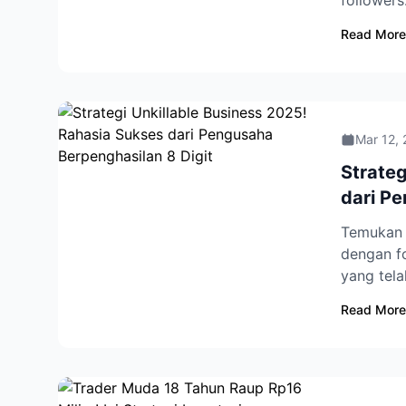
followers
Read More
Mar 12,
Strateg
dari Pe
Temukan r
dengan f
yang tela
Read More