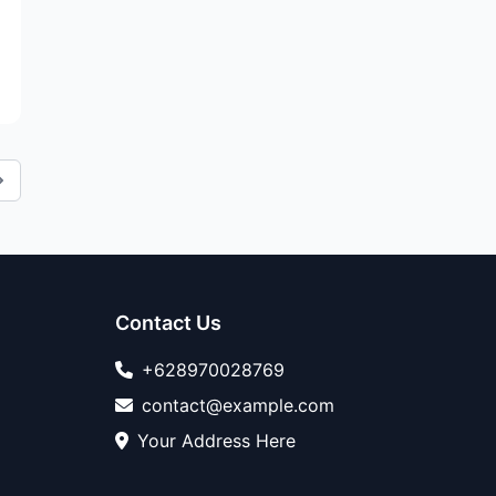
Contact Us
+628970028769
contact@example.com
Your Address Here