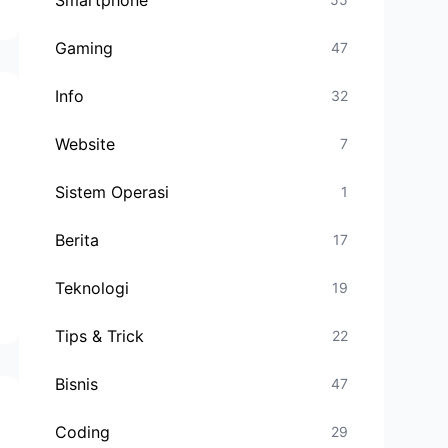
Smartphone
Gaming
47
Info
32
Website
7
Sistem Operasi
1
Berita
17
Teknologi
19
Tips & Trick
22
Bisnis
47
Coding
29