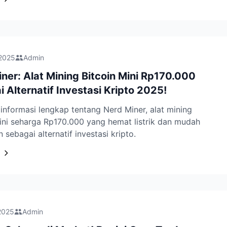
 2025
Admin
ner: Alat Mining Bitcoin Mini Rp170.000
 Alternatif Investasi Kripto 2025!
nformasi lengkap tentang Nerd Miner, alat mining
ini seharga Rp170.000 yang hemat listrik dan mudah
 sebagai alternatif investasi kripto.
2025
Admin