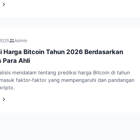
 2025
Admin
si Harga Bitcoin Tahun 2026 Berdasarkan
s Para Ahli
lisis mendalam tentang prediksi harga Bitcoin di tahun
rmasuk faktor-faktor yang mempengaruhi dan pandangan
kripto.