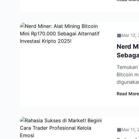
Mar 12,
Nerd Mi
Sebagai
Temukan i
Bitcoin m
digunakan
Read More
Mar 11, 