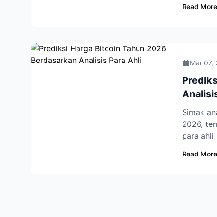
Read More
Mar 07,
Predik
Analisi
Simak ana
2026, te
para ahli 
Read More