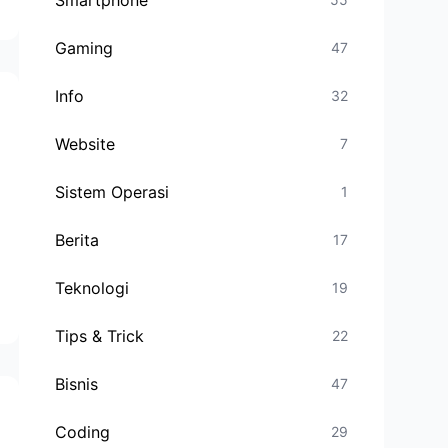
Smartphone
Gaming
47
Info
32
Website
7
Sistem Operasi
1
Berita
17
Teknologi
19
Tips & Trick
22
Bisnis
47
Coding
29