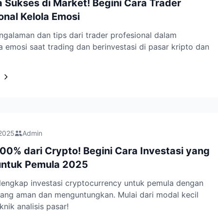
 Sukses di Market! Begini Cara Trader
onal Kelola Emosi
galaman dan tips dari trader profesional dalam
 emosi saat trading dan berinvestasi di pasar kripto dan
 2025
Admin
300% dari Crypto! Begini Cara Investasi yang
ntuk Pemula 2025
lengkap investasi cryptocurrency untuk pemula dengan
yang aman dan menguntungkan. Mulai dari modal kecil
knik analisis pasar!