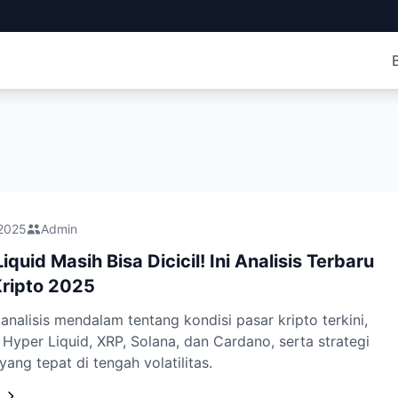
 2025
Admin
iquid Masih Bisa Dicicil! Ini Analisis Terbaru
Kripto 2025
nalisis mendalam tentang kondisi pasar kripto terkini,
Hyper Liquid, XRP, Solana, dan Cardano, serta strategi
 yang tepat di tengah volatilitas.