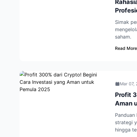
Rahasia
Profesi
Simak pen
mengelola
saham.
Read More
Mar 07,
Profit 
Aman u
Panduan 
strategi 
hingga te