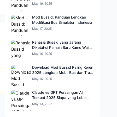
May 19, 2025
Mod Bussid: Panduan Lengkap
Modifikasi Bus Simulator Indonesia
May 17, 2025
Rahasia Bussid yang Jarang
Diketahui Pemain Baru Kamu Wajib
Coba!
May 16, 2025
Download Mod Bussid Paling Keren
2025 Lengkap Mobil Bus dan Truk
HD
May 16, 2025
Claude vs GPT Persaingan AI
Terkuat 2025 Siapa yang Lebih
Cerdas?
May 13, 2025