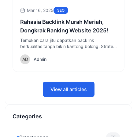
Mar 16, 2025
SEO
Rahasia Backlink Murah Meriah,
Dongkrak Ranking Website 2025!
Temukan cara jitu dapatkan backlink
berkualitas tanpa bikin kantong bolong. Strategi
ampuh untuk tingkatkan ranking website Anda
di tahun 2025!
Admin
View all articles
Categories