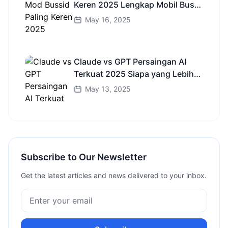
Keren 2025 Lengkap Mobil Bus
dan Truk HD
May 16, 2025
Claude vs GPT Persaingan AI
Terkuat 2025 Siapa yang Lebih
Cerdas?
May 13, 2025
Subscribe to Our Newsletter
Get the latest articles and news delivered to your inbox.