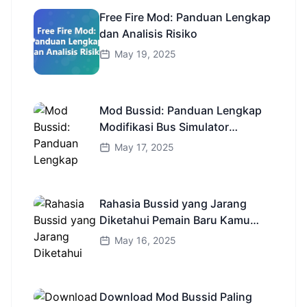
Free Fire Mod: Panduan Lengkap
dan Analisis Risiko
May 19, 2025
Mod Bussid: Panduan Lengkap
Modifikasi Bus Simulator
Indonesia
May 17, 2025
Rahasia Bussid yang Jarang
Diketahui Pemain Baru Kamu
Wajib Coba!
May 16, 2025
Download Mod Bussid Paling