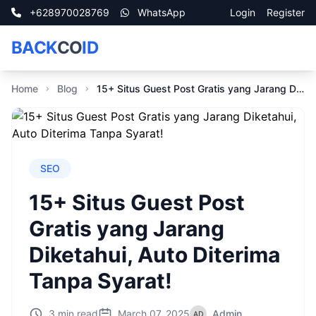
+628970028769
WhatsApp
Login
Register
BACK
CO
ID
Home
Blog
15+ Situs Guest Post Gratis yang Jarang Diketahui, Auto Diterima Tanpa Syarat!
SEO
15+ Situs Guest Post
Gratis yang Jarang
Diketahui, Auto Diterima
Tanpa Syarat!
3 min read
March 07, 2025
Admin