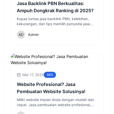
Jasa Backlink PBN Berkualitas:
Ampuh Dongkrak Ranking di 2025?
Kupas tuntas jasa backlink PBN, kelebihan,
kekurangan, dan tips memilih penyedia jasa
yang tepat untuk tingkatkan ranking website
Anda!
Admin
Mar 17, 2025
SEO
Website Profesional? Jasa
Pembuatan Website Solusinya!
Miliki website impian Anda dengan mudah dan
cepat. Jasa pembuatan website profesional,
solusi tepat untuk bisnis online Anda di 2025!