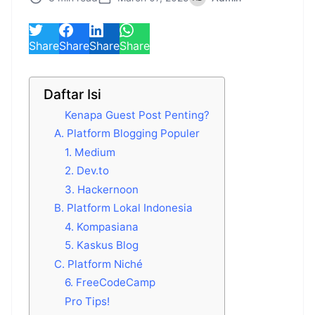
Share
Share
Share
Share
Daftar Isi
Kenapa Guest Post Penting?
A. Platform Blogging Populer
1. Medium
2. Dev.to
3. Hackernoon
B. Platform Lokal Indonesia
4. Kompasiana
5. Kaskus Blog
C. Platform Niché
6. FreeCodeCamp
Pro Tips!