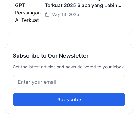
Terkuat 2025 Siapa yang Lebih
Cerdas?
May 13, 2025
Subscribe to Our Newsletter
Get the latest articles and news delivered to your inbox.
Subscribe