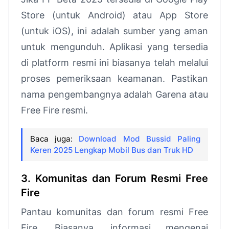
Store (untuk Android) atau App Store
(untuk iOS), ini adalah sumber yang aman
untuk mengunduh. Aplikasi yang tersedia
di platform resmi ini biasanya telah melalui
proses pemeriksaan keamanan. Pastikan
nama pengembangnya adalah Garena atau
Free Fire resmi.
Baca juga:
Download Mod Bussid Paling
Keren 2025 Lengkap Mobil Bus dan Truk HD
3. Komunitas dan Forum Resmi Free
Fire
Pantau komunitas dan forum resmi Free
Fire. Biasanya, informasi mengenai