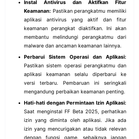
Instal Antivirus dan Aktifkan Fitur
Keamanan:
Pastikan perangkatmu memiliki
aplikasi antivirus yang aktif dan fitur
keamanan perangkat diaktifkan. Ini akan
membantu melindungi perangkatmu dari
malware dan ancaman keamanan lainnya.
Perbarui Sistem Operasi dan Aplikasi:
Pastikan sistem operasi perangkatmu dan
aplikasi keamanan selalu diperbarui ke
versi terbaru. Pembaruan ini seringkali
mengandung perbaikan keamanan penting.
Hati-hati dengan Permintaan Izin Aplikasi:
Saat menginstal FF Beta 2025, perhatikan
izin yang diminta oleh aplikasi. Jika ada
izin yang mencurigakan atau tidak relevan
dengan fungsi game, sebaiknya jangan