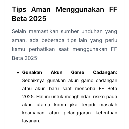
Tips Aman Menggunakan FF
Beta 2025
Selain memastikan sumber unduhan yang
aman, ada beberapa tips lain yang perlu
kamu perhatikan saat menggunakan FF
Beta 2025:
Gunakan Akun Game Cadangan:
Sebaiknya gunakan akun game cadangan
atau akun baru saat mencoba FF Beta
2025. Hal ini untuk menghindari risiko pada
akun utama kamu jika terjadi masalah
keamanan atau pelanggaran ketentuan
layanan.