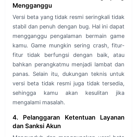
Mengganggu
Versi beta yang tidak resmi seringkali tidak
stabil dan penuh dengan bug. Hal ini dapat
mengganggu pengalaman bermain game
kamu. Game mungkin sering crash, fitur-
fitur tidak berfungsi dengan baik, atau
bahkan perangkatmu menjadi lambat dan
panas. Selain itu, dukungan teknis untuk
versi beta tidak resmi juga tidak tersedia,
sehingga kamu akan kesulitan jika
mengalami masalah.
4. Pelanggaran Ketentuan Layanan
dan Sanksi Akun