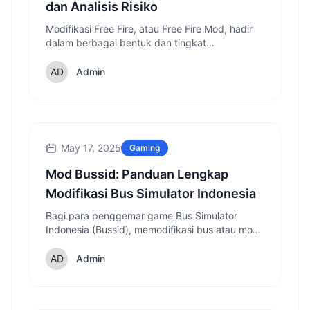
dan Analisis Risiko
Modifikasi Free Fire, atau Free Fire Mod, hadir
dalam berbagai bentuk dan tingkat
kompleksitas. Beberapa mod hanya mengubah
tampilan visual, seperti skin senjata atau
Admin
karakter yang unik.
May 17, 2025
Gaming
Mod Bussid: Panduan Lengkap
Modifikasi Bus Simulator Indonesia
Bagi para penggemar game Bus Simulator
Indonesia (Bussid), memodifikasi bus atau mod
bussid merupakan kegiatan yang sangat
menyenangkan dan menantang
Admin