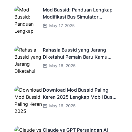
Mod Bussid: Panduan Lengkap
Modifikasi Bus Simulator
Indonesia
May 17, 2025
Rahasia Bussid yang Jarang
Diketahui Pemain Baru Kamu
Wajib Coba!
May 16, 2025
Download Mod Bussid Paling
Keren 2025 Lengkap Mobil Bus
dan Truk HD
May 16, 2025
Claude vs GPT Persaingan AI