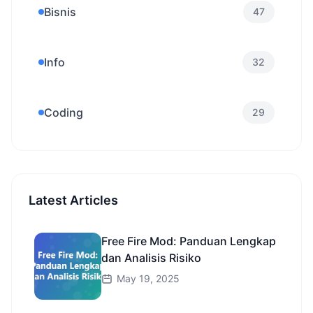
Bisnis
47
Info
32
Coding
29
Latest Articles
Free Fire Mod: Panduan Lengkap
dan Analisis Risiko
May 19, 2025