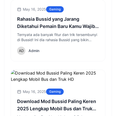
May 16, 2025
Gaming
Rahasia Bussid yang Jarang
Diketahui Pemain Baru Kamu Wajib
Coba!
Ternyata ada banyak fitur dan trik tersembunyi
di Bussid! Ini dia rahasia Bussid yang bikin
pengalaman bermain makin seru!
Admin
May 16, 2025
Gaming
Download Mod Bussid Paling Keren
2025 Lengkap Mobil Bus dan Truk
HD