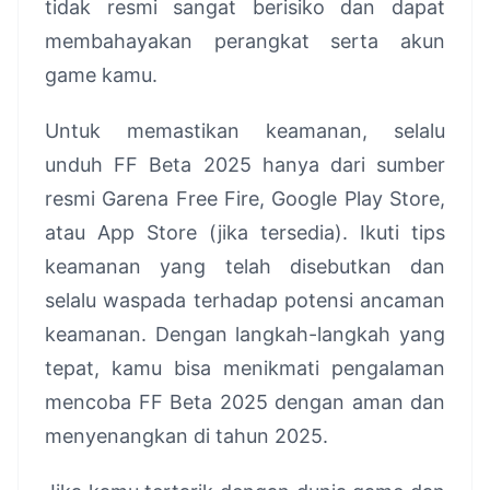
tidak resmi sangat berisiko dan dapat
membahayakan perangkat serta akun
game kamu.
Untuk memastikan keamanan, selalu
unduh FF Beta 2025 hanya dari sumber
resmi Garena Free Fire, Google Play Store,
atau App Store (jika tersedia). Ikuti tips
keamanan yang telah disebutkan dan
selalu waspada terhadap potensi ancaman
keamanan. Dengan langkah-langkah yang
tepat, kamu bisa menikmati pengalaman
mencoba FF Beta 2025 dengan aman dan
menyenangkan di tahun 2025.