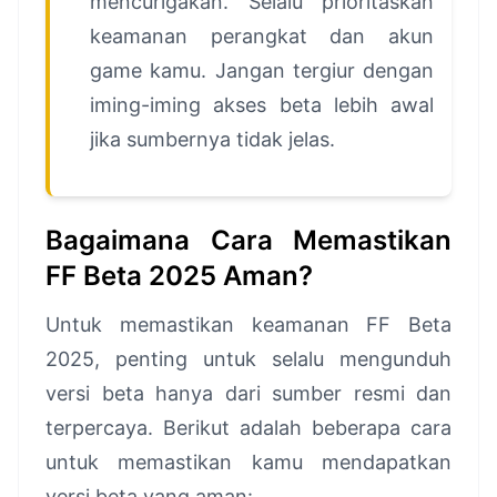
mencurigakan. Selalu prioritaskan
keamanan perangkat dan akun
game kamu. Jangan tergiur dengan
iming-iming akses beta lebih awal
jika sumbernya tidak jelas.
Bagaimana Cara Memastikan
FF Beta 2025 Aman?
Untuk memastikan keamanan FF Beta
2025, penting untuk selalu mengunduh
versi beta hanya dari sumber resmi dan
terpercaya. Berikut adalah beberapa cara
untuk memastikan kamu mendapatkan
versi beta yang aman: