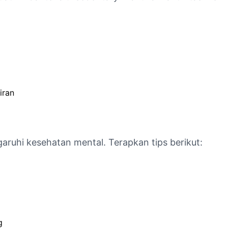
iran
uhi kesehatan mental. Terapkan tips berikut:
l
g