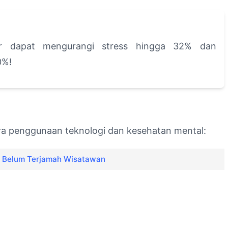
sir dapat mengurangi stress hingga 32% dan
0%!
ara penggunaan teknologi dan kesehatan mental:
g Belum Terjamah Wisatawan