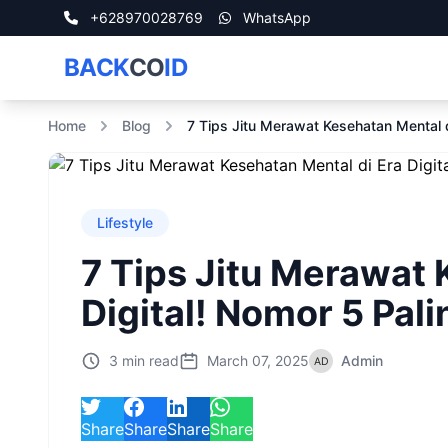
+628970028769
WhatsApp
BACK
CO
ID
Home
Blog
7 Tips Jitu Merawat Kesehatan Mental d
Lifestyle
7 Tips Jitu Merawat 
Digital! Nomor 5 Pa
3 min read
March 07, 2025
Admin
Share
Share
Share
Share