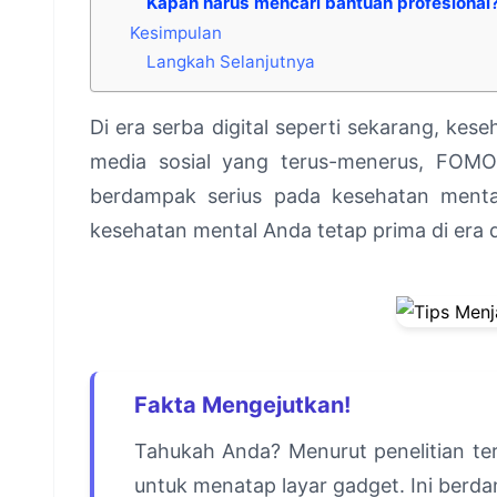
Kapan harus mencari bantuan profesional
Kesimpulan
Langkah Selanjutnya
Di era serba digital seperti sekarang, kes
media sosial yang terus-menerus, FOMO 
berdampak serius pada kesehatan mental 
kesehatan mental Anda tetap prima di era di
Fakta Mengejutkan!
Tahukah Anda? Menurut penelitian ter
untuk menatap layar gadget. Ini ber