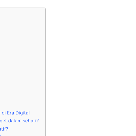
i Era Digital
get dalam sehari?
tif?