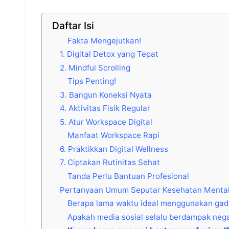
Daftar Isi
Fakta Mengejutkan!
1. Digital Detox yang Tepat
2. Mindful Scrolling
Tips Penting!
3. Bangun Koneksi Nyata
4. Aktivitas Fisik Regular
5. Atur Workspace Digital
Manfaat Workspace Rapi
6. Praktikkan Digital Wellness
7. Ciptakan Rutinitas Sehat
Tanda Perlu Bantuan Profesional
Pertanyaan Umum Seputar Kesehatan Mental d
Berapa lama waktu ideal menggunakan gad
Apakah media sosial selalu berdampak nega