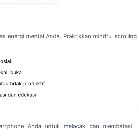
as energi mental Anda. Praktikkan mindful scrolling
osial
ekali buka
au tidak produktif
asi dan edukasi
martphone Anda untuk melacak dan membatasi