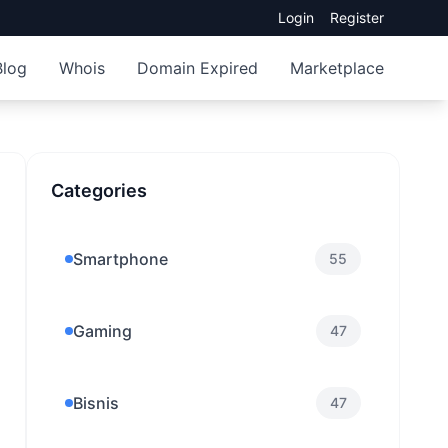
Login
Register
Blog
Whois
Domain Expired
Marketplace
Categories
Smartphone
55
Gaming
47
Bisnis
47