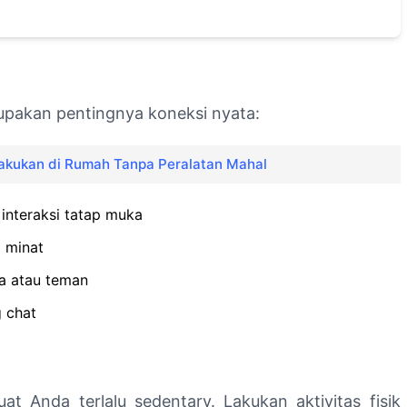
 lupakan pentingnya koneksi nyata:
lakukan di Rumah Tanpa Peralatan Mahal
interaksi tatap muka
i minat
a atau teman
g chat
t Anda terlalu sedentary. Lakukan aktivitas fisik