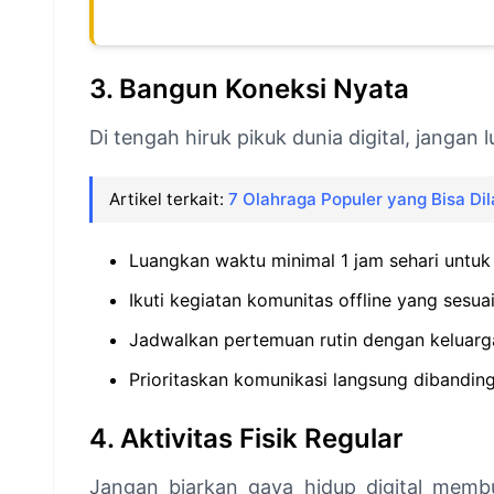
3. Bangun Koneksi Nyata
Di tengah hiruk pikuk dunia digital, jangan
Artikel terkait:
7 Olahraga Populer yang Bisa Di
Luangkan waktu minimal 1 jam sehari untuk 
Ikuti kegiatan komunitas offline yang sesua
Jadwalkan pertemuan rutin dengan keluarg
Prioritaskan komunikasi langsung dibandin
4. Aktivitas Fisik Regular
Jangan biarkan gaya hidup digital membua