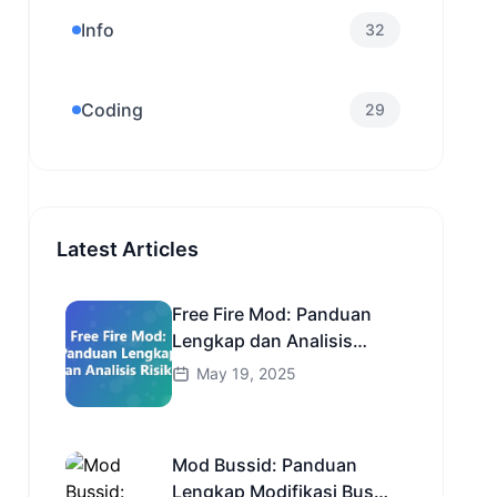
Info
32
Coding
29
Latest Articles
Free Fire Mod: Panduan
Lengkap dan Analisis
Risiko
May 19, 2025
Mod Bussid: Panduan
Lengkap Modifikasi Bus