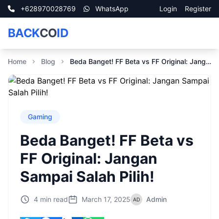
+628970028769
WhatsApp
Login
Register
BACK
CO
ID
Home
Blog
Beda Banget! FF Beta vs FF Original: Jangan Sampai Salah Pilih!
Gaming
Beda Banget! FF Beta vs
FF Original: Jangan
Sampai Salah Pilih!
4 min read
March 17, 2025
Admin