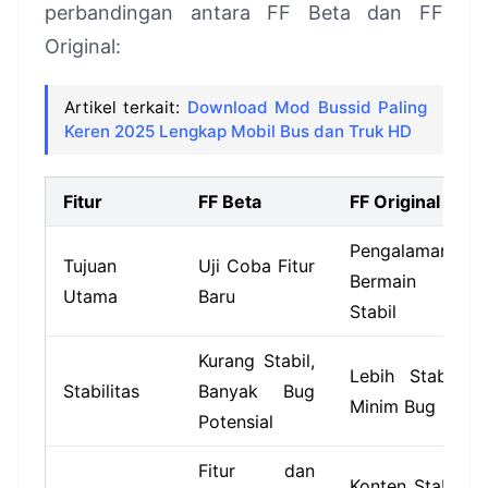
perbandingan antara FF Beta dan FF
Original:
Artikel terkait:
Download Mod Bussid Paling
Keren 2025 Lengkap Mobil Bus dan Truk HD
Fitur
FF Beta
FF Original
Pengalaman
Tujuan
Uji Coba Fitur
Bermain
Utama
Baru
Stabil
Kurang Stabil,
Lebih Stabil,
Stabilitas
Banyak Bug
Minim Bug
Potensial
Fitur dan
Konten Stabil