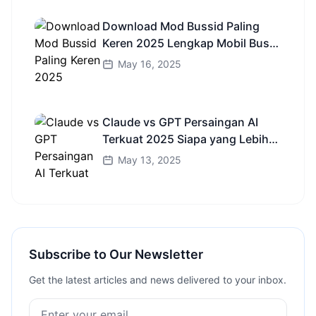
Download Mod Bussid Paling
Keren 2025 Lengkap Mobil Bus
dan Truk HD
May 16, 2025
Claude vs GPT Persaingan AI
Terkuat 2025 Siapa yang Lebih
Cerdas?
May 13, 2025
Subscribe to Our Newsletter
Get the latest articles and news delivered to your inbox.