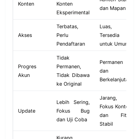
Konten
Konten
dan Mapan
Eksperimental
Terbatas,
Luas,
Akses
Perlu
Tersedia
Pendaftaran
untuk Umum
Tidak
Permanen
Progres
Permanen,
dan
Akun
Tidak Dibawa
Berkelanjutan
ke Original
Jarang,
Lebih Sering,
Fokus Konten
Update
Fokus Bug
dan Fitur
dan Uji Coba
Stabil
Kurang