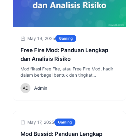
May 19, 2025
Gaming
Free Fire Mod: Panduan Lengkap
dan Analisis Risiko
Modifikasi Free Fire, atau Free Fire Mod, hadir
dalam berbagai bentuk dan tingkat
kompleksitas. Beberapa mod hanya mengubah
tampilan visual, seperti skin senjata atau
Admin
karakter yang unik.
May 17, 2025
Gaming
Mod Bussid: Panduan Lengkap