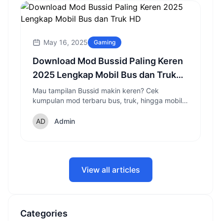
May 16, 2025
Gaming
Download Mod Bussid Paling Keren
2025 Lengkap Mobil Bus dan Truk
HD
Mau tampilan Bussid makin keren? Cek
kumpulan mod terbaru bus, truk, hingga mobil
pribadi 2025 dan cara pasangnya!
Admin
View all articles
Categories