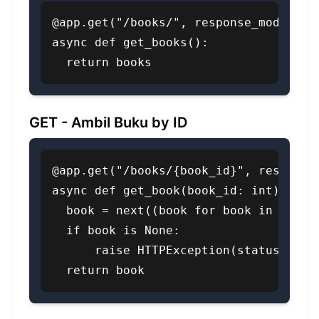
@app.get("/books/", response_model=Lis
async def get_books():

  return books
GET - Ambil Buku by ID
@app.get("/books/{book_id}", response_
async def get_book(book_id: int):

  book = next((book for book in books 
  if book is None:

      raise HTTPException(status_code=
  return book