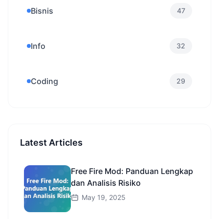
Bisnis
47
Info
32
Coding
29
Latest Articles
Free Fire Mod: Panduan Lengkap
dan Analisis Risiko
May 19, 2025