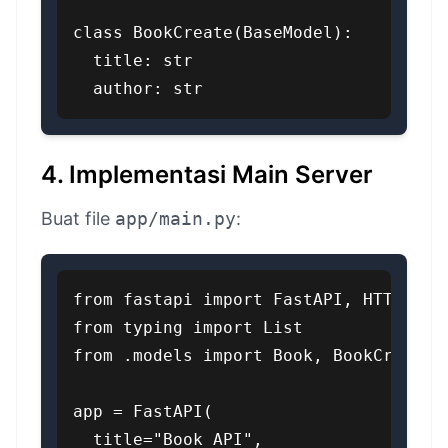
class BookCreate(BaseModel):

  title: str

  author: str
4. Implementasi Main Server
Buat file
app/main.py
:
from fastapi import FastAPI, HTTPExcep
from typing import List

from .models import Book, BookCreate

app = FastAPI(

  title="Book API",
