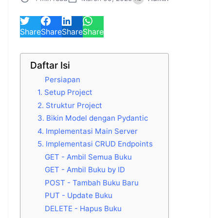
Share
Share
Share
Share
Daftar Isi
Persiapan
1. Setup Project
2. Struktur Project
3. Bikin Model dengan Pydantic
4. Implementasi Main Server
5. Implementasi CRUD Endpoints
GET - Ambil Semua Buku
GET - Ambil Buku by ID
POST - Tambah Buku Baru
PUT - Update Buku
DELETE - Hapus Buku