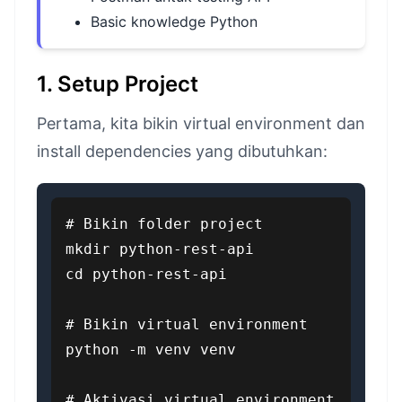
Basic knowledge Python
1. Setup Project
Pertama, kita bikin virtual environment dan
install dependencies yang dibutuhkan:
# Bikin folder project

mkdir python-rest-api

cd python-rest-api

# Bikin virtual environment

python -m venv venv

# Aktivasi virtual environment
