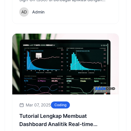
cepat dan mudah, disertai contoh implementasi
dan tips keamanan.
Admin
Mar 07, 2025
Coding
Tutorial Lengkap Membuat
Dashboard Analitik Real-time