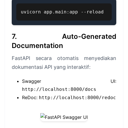
uvicorn app.main:app --reload
7. Auto-Generated
Documentation
FastAPI secara otomatis menyediakan
dokumentasi API yang interaktif:
Swagger UI:
http://localhost:8000/docs
ReDoc:
http://localhost:8000/redoc