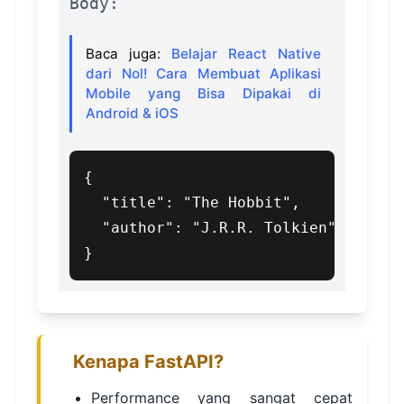
Body:
Baca juga:
Belajar React Native
dari Nol! Cara Membuat Aplikasi
Mobile yang Bisa Dipakai di
Android & iOS
{

  "title": "The Hobbit",

  "author": "J.R.R. Tolkien"

}
Kenapa FastAPI?
Performance yang sangat cepat