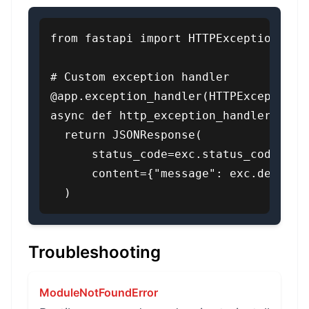
from fastapi import HTTPException

# Custom exception handler

@app.exception_handler(HTTPException)

async def http_exception_handler(reque
  return JSONResponse(

      status_code=exc.status_code,

      content={"message": exc.detail}

  )
Troubleshooting
ModuleNotFoundError