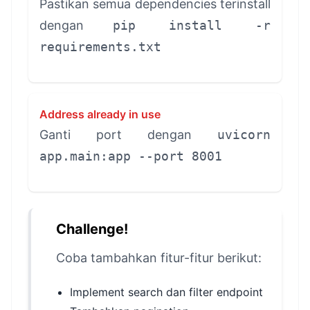
Pastikan semua dependencies terinstall
dengan
pip install -r
requirements.txt
Address already in use
Ganti port dengan
uvicorn
app.main:app --port 8001
Challenge!
Coba tambahkan fitur-fitur berikut:
Implement search dan filter endpoint