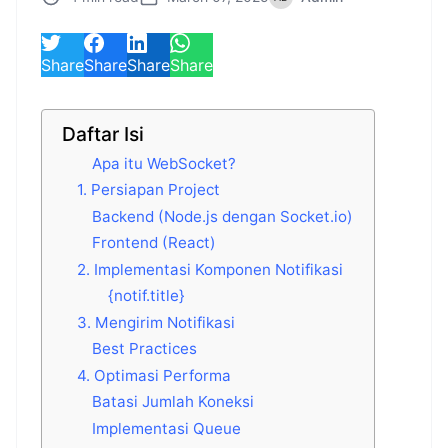
Share
Share
Share
Share
Daftar Isi
Apa itu WebSocket?
1. Persiapan Project
Backend (Node.js dengan Socket.io)
Frontend (React)
2. Implementasi Komponen Notifikasi
{notif.title}
3. Mengirim Notifikasi
Best Practices
4. Optimasi Performa
Batasi Jumlah Koneksi
Implementasi Queue