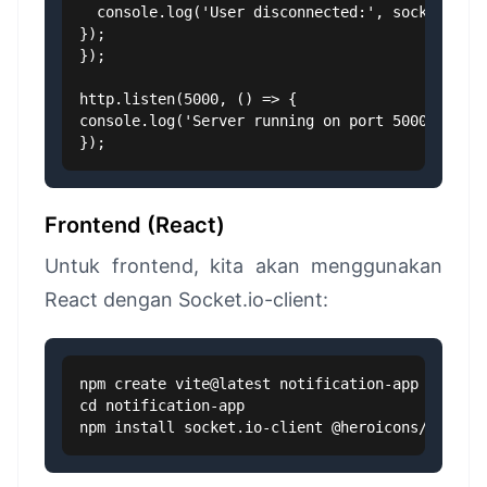
  console.log('User disconnected:', socket.id);
});

});

http.listen(5000, () => {

console.log('Server running on port 5000');

});
Frontend (React)
Untuk frontend, kita akan menggunakan
React dengan Socket.io-client:
npm create vite@latest notification-app -- --te
cd notification-app

npm install socket.io-client @heroicons/react