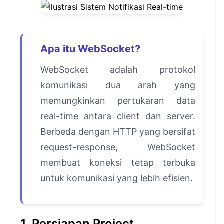
Apa itu WebSocket?
WebSocket adalah protokol
komunikasi dua arah yang
memungkinkan pertukaran data
real-time antara client dan server.
Berbeda dengan HTTP yang bersifat
request-response, WebSocket
membuat koneksi tetap terbuka
untuk komunikasi yang lebih efisien.
1. Persiapan Project