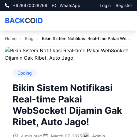
+628970028769
WhatsApp
Login
Register
BACK
CO
ID
Home
Blog
Bikin Sistem Notifikasi Real-time Pakai WebSocket! Dijamin Gak Ribet, Auto Jago!
Coding
Bikin Sistem Notifikasi
Real-time Pakai
WebSocket! Dijamin Gak
Ribet, Auto Jago!
4 min read
March 07, 2025
Admin