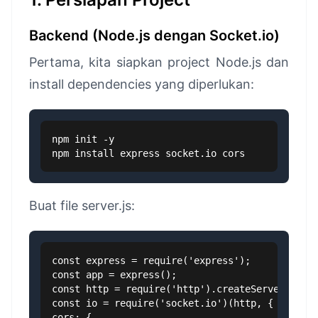
Backend (Node.js dengan Socket.io)
Pertama, kita siapkan project Node.js dan
install dependencies yang diperlukan:
npm init -y

npm install express socket.io cors
Buat file server.js:
const express = require('express');

const app = express();

const http = require('http').createServer(app);
const io = require('socket.io')(http, {

cors: {
