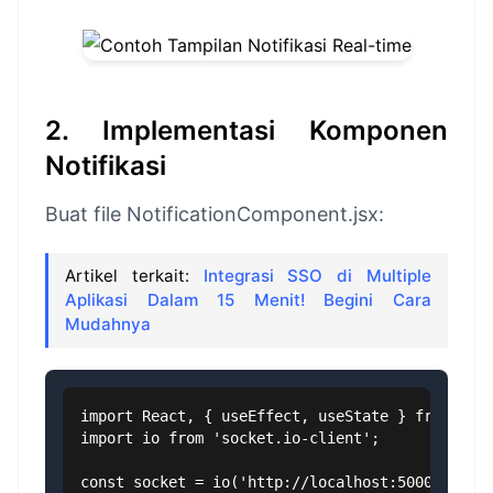
2. Implementasi Komponen
Notifikasi
Buat file NotificationComponent.jsx:
Artikel terkait:
Integrasi SSO di Multiple
Aplikasi Dalam 15 Menit! Begini Cara
Mudahnya
import React, { useEffect, useState } from 'rea
import io from 'socket.io-client';

const socket = io('http://localhost:5000');
