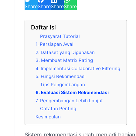
Share
Share
Share
Share
Daftar Isi
Prasyarat Tutorial
1. Persiapan Awal
2. Dataset yang Digunakan
3. Membuat Matrix Rating
4. Implementasi Collaborative Filtering
5. Fungsi Rekomendasi
Tips Pengembangan
6. Evaluasi Sistem Rekomendasi
7. Pengembangan Lebih Lanjut
Catatan Penting
Kesimpulan
Sistem rekomendasi sudah menjadi bagian 