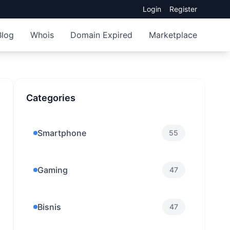
Login
Register
Blog
Whois
Domain Expired
Marketplace
Categories
Smartphone
55
Gaming
47
Bisnis
47