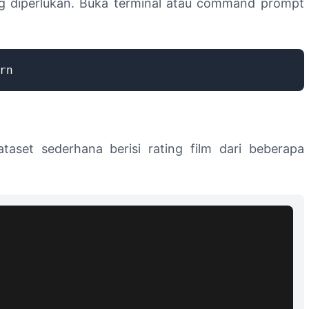
ang diperlukan. Buka terminal atau command prompt
rn
ataset sederhana berisi rating film dari beberapa