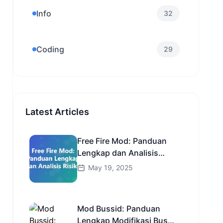
Info
32
Coding
29
Latest Articles
Free Fire Mod: Panduan
Lengkap dan Analisis
Risiko
May 19, 2025
Mod Bussid: Panduan
Lengkap Modifikasi Bus