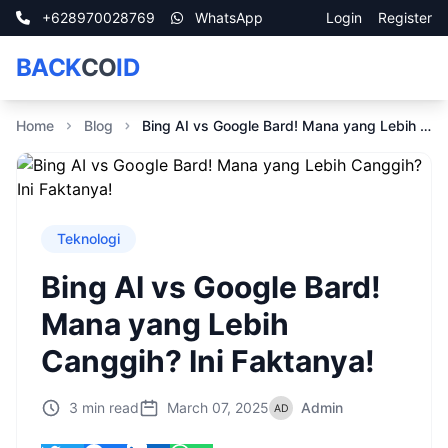
+628970028769
WhatsApp
Login
Register
BACK
CO
ID
Home
Blog
Bing AI vs Google Bard! Mana yang Lebih Canggih? Ini Faktanya!
Teknologi
Bing AI vs Google Bard!
Mana yang Lebih
Canggih? Ini Faktanya!
3 min read
March 07, 2025
Admin