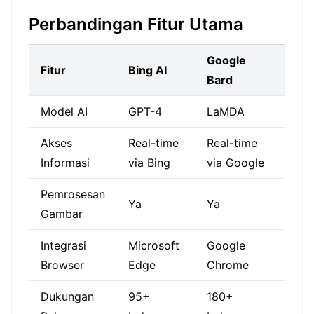
Perbandingan Fitur Utama
Google
Fitur
Bing AI
Bard
Model AI
GPT-4
LaMDA
Akses
Real-time
Real-time
Informasi
via Bing
via Google
Pemrosesan
Ya
Ya
Gambar
Integrasi
Microsoft
Google
Browser
Edge
Chrome
Dukungan
95+
180+