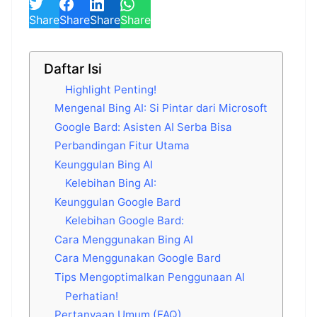
Share
Share
Share
Share
Daftar Isi
Highlight Penting!
Mengenal Bing AI: Si Pintar dari Microsoft
Google Bard: Asisten AI Serba Bisa
Perbandingan Fitur Utama
Keunggulan Bing AI
Kelebihan Bing AI:
Keunggulan Google Bard
Kelebihan Google Bard:
Cara Menggunakan Bing AI
Cara Menggunakan Google Bard
Tips Mengoptimalkan Penggunaan AI
Perhatian!
Pertanyaan Umum (FAQ)