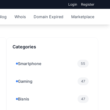
Login
Register
Blog
Whois
Domain Expired
Marketplace
Categories
Smartphone
55
Gaming
47
Bisnis
47