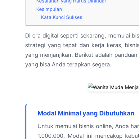
Kesalahan yang Harus Dihindari
Kesimpulan
Kata Kunci Sukses
Di era digital seperti sekarang, memulai b
strategi yang tepat dan kerja keras, bisn
yang menjanjikan. Berikut adalah panduan
yang bisa Anda terapkan segera.
Modal Minimal yang Dibutuhkan
Untuk memulai bisnis online, Anda h
1.000.000. Modal ini mencakup kebut