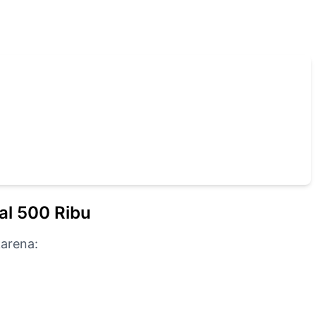
al 500 Ribu
karena: