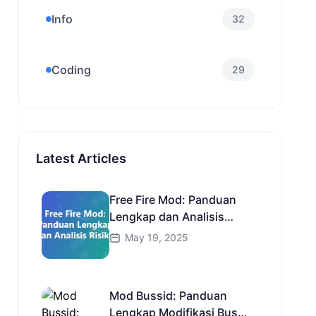
Info
32
Coding
29
Latest Articles
Free Fire Mod: Panduan
Lengkap dan Analisis
Risiko
May 19, 2025
Mod Bussid: Panduan
Lengkap Modifikasi Bus