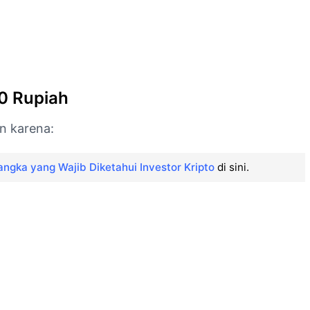
 0 Rupiah
n karena:
ngka yang Wajib Diketahui Investor Kripto
di sini.