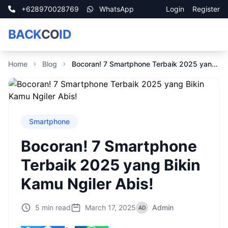
+628970028769
WhatsApp
Login
Register
BACK
CO
ID
Home
Blog
Bocoran! 7 Smartphone Terbaik 2025 yang Bikin Kamu Ngiler Abis!
Smartphone
Bocoran! 7 Smartphone
Terbaik 2025 yang Bikin
Kamu Ngiler Abis!
5 min read
March 17, 2025
Admin