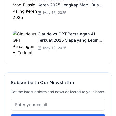
Keren 2025 Lengkap Mobil Bus
dan Truk HD
May 16, 2025
Claude vs GPT Persaingan AI
Terkuat 2025 Siapa yang Lebih
Cerdas?
May 13, 2025
Subscribe to Our Newsletter
Get the latest articles and news delivered to your inbox.