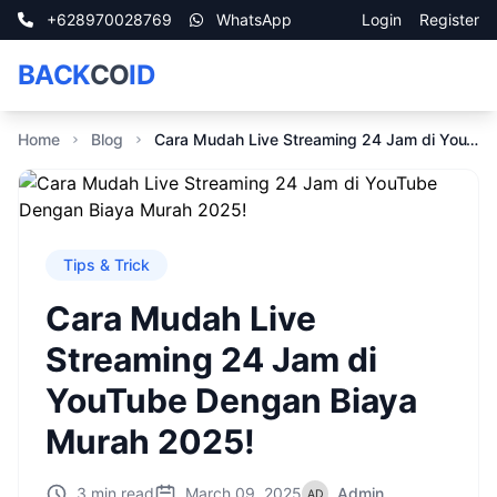
+628970028769
WhatsApp
Login
Register
BACK
CO
ID
Home
Blog
Cara Mudah Live Streaming 24 Jam di YouTube Dengan Biaya Murah 2025!
Tips & Trick
Cara Mudah Live
Streaming 24 Jam di
YouTube Dengan Biaya
Murah 2025!
3 min read
March 09, 2025
Admin