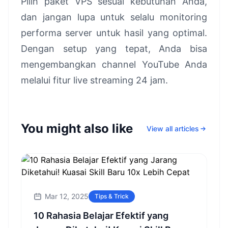
Pilih paket VPS sesuai kebutuhan Anda,
dan jangan lupa untuk selalu monitoring
performa server untuk hasil yang optimal.
Dengan setup yang tepat, Anda bisa
mengembangkan channel YouTube Anda
melalui fitur live streaming 24 jam.
You might also like
View all articles
Mar 12, 2025
Tips & Trick
10 Rahasia Belajar Efektif yang