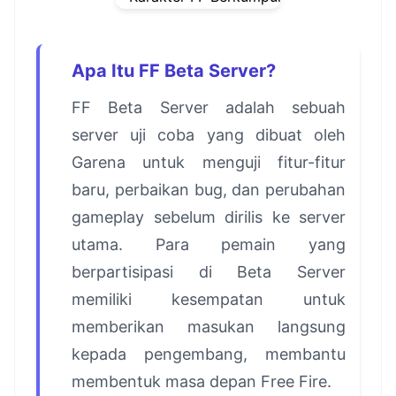
Apa Itu FF Beta Server?
FF Beta Server adalah sebuah
server uji coba yang dibuat oleh
Garena untuk menguji fitur-fitur
baru, perbaikan bug, dan perubahan
gameplay sebelum dirilis ke server
utama. Para pemain yang
berpartisipasi di Beta Server
memiliki kesempatan untuk
memberikan masukan langsung
kepada pengembang, membantu
membentuk masa depan Free Fire.