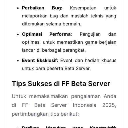
Perbaikan Bug:
Kesempatan untuk
melaporkan bug dan masalah teknis yang
ditemukan selama bermain.
Optimasi Performa:
Pengujian dan
optimasi untuk memastikan game berjalan
lancar di berbagai perangkat.
Event Eksklusif:
Event dan hadiah khusus
untuk para peserta Beta Server.
Tips Sukses di FF Beta Server
Untuk memaksimalkan pengalaman Anda
di FF Beta Server Indonesia 2025,
pertimbangkan tips berikut: