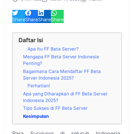
Share
Share
Share
Share
Daftar Isi
Apa Itu FF Beta Server?
Mengapa FF Beta Server Indonesia
Penting?
Bagaimana Cara Mendaftar FF Beta
Server Indonesia 2025?
Perhatian!
Apa yang Diharapkan di FF Beta Server
Indonesia 2025?
Tips Sukses di FF Beta Server
Kesimpulan
Para Survivors di seluruh Indonesia,