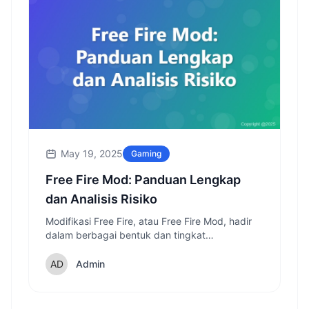
May 19, 2025
Gaming
Free Fire Mod: Panduan Lengkap
dan Analisis Risiko
Modifikasi Free Fire, atau Free Fire Mod, hadir
dalam berbagai bentuk dan tingkat
kompleksitas. Beberapa mod hanya mengubah
tampilan visual, seperti skin senjata atau
Admin
karakter yang unik.