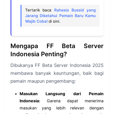
Tertarik baca
Rahasia Bussid yang
Jarang Diketahui Pemain Baru Kamu
Wajib Coba!
di sini.
Mengapa FF Beta Server
Indonesia Penting?
Dibukanya FF Beta Server Indonesia 2025
membawa banyak keuntungan, baik bagi
pemain maupun pengembang:
Masukan Langsung dari Pemain
Indonesia:
Garena dapat menerima
masukan yang lebih relevan dengan