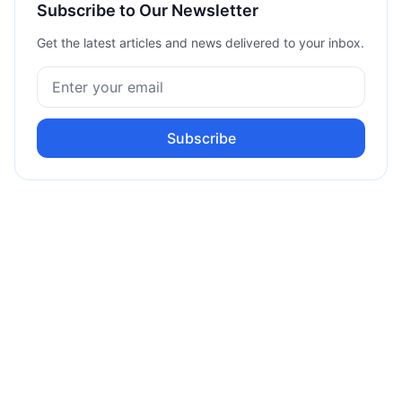
Subscribe to Our Newsletter
Get the latest articles and news delivered to your inbox.
Subscribe