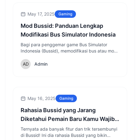
May 17, 2025
Gaming
Mod Bussid: Panduan Lengkap
Modifikasi Bus Simulator Indonesia
Bagi para penggemar game Bus Simulator
Indonesia (Bussid), memodifikasi bus atau mod
bussid merupakan kegiatan yang sangat
menyenangkan dan menantang
Admin
May 16, 2025
Gaming
Rahasia Bussid yang Jarang
Diketahui Pemain Baru Kamu Wajib
Coba!
Ternyata ada banyak fitur dan trik tersembunyi
di Bussid! Ini dia rahasia Bussid yang bikin