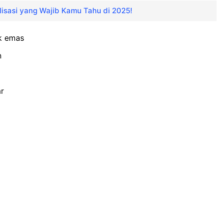
isasi yang Wajib Kamu Tahu di 2025!
uk emas
n
ar