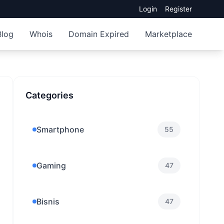
Login
Register
Blog
Whois
Domain Expired
Marketplace
Categories
Smartphone
55
Gaming
47
Bisnis
47