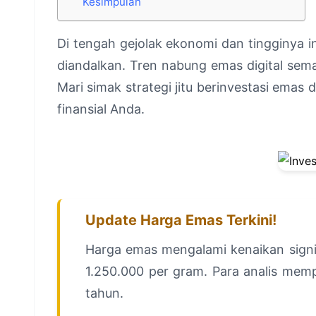
Kesimpulan
Di tengah gejolak ekonomi dan tingginya i
diandalkan. Tren nabung emas digital sema
Mari simak strategi jitu berinvestasi emas
finansial Anda.
Update Harga Emas Terkini!
Harga emas mengalami kenaikan signi
1.250.000 per gram. Para analis memp
tahun.