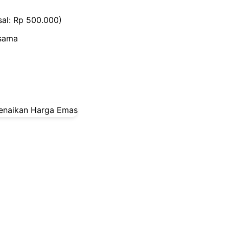
al: Rp 500.000)
 sama