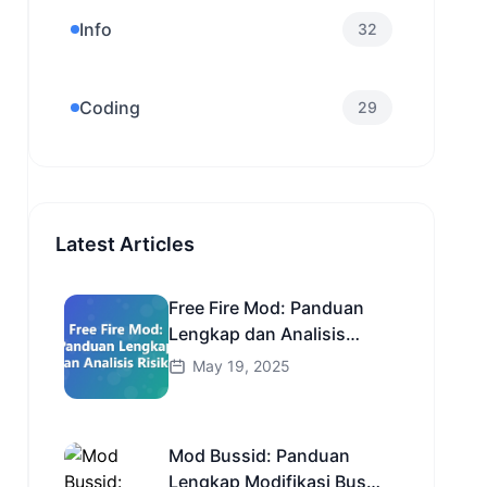
Info
32
Coding
29
Latest Articles
Free Fire Mod: Panduan
Lengkap dan Analisis
Risiko
May 19, 2025
Mod Bussid: Panduan
Lengkap Modifikasi Bus