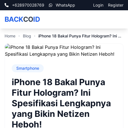
+628970028769
WhatsApp
Login
Register
BACK
CO
ID
Home
Blog
iPhone 18 Bakal Punya Fitur Hologram? Ini Spesifikasi Lengkapnya yang Bikin Netizen Heboh!
Smartphone
iPhone 18 Bakal Punya
Fitur Hologram? Ini
Spesifikasi Lengkapnya
yang Bikin Netizen
Heboh!