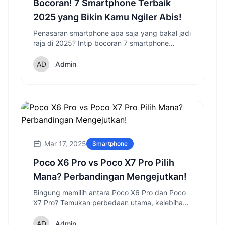
Bocoran! 7 Smartphone Terbaik
2025 yang Bikin Kamu Ngiler Abis!
Penasaran smartphone apa saja yang bakal jadi
raja di 2025? Intip bocoran 7 smartphone
terbaik dengan fitur tercanggih dan desain
paling memukau!
Admin
Mar 17, 2025
Smartphone
Poco X6 Pro vs Poco X7 Pro Pilih
Mana? Perbandingan Mengejutkan!
Bingung memilih antara Poco X6 Pro dan Poco
X7 Pro? Temukan perbedaan utama, kelebihan,
dan kekurangan masing-masing sebelum
memutuskan di 2025.
Admin