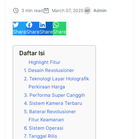
3 min read
March 07, 2025
Admin
Share
Share
Share
Share
Daftar Isi
Highlight Fitur
1. Desain Revolusioner
2. Teknologi Layar Holografik
Perkiraan Harga
3. Performa Super Canggih
4. Sistem Kamera Terbaru
5. Baterai Revolusioner
Fitur Keamanan
6. Sistem Operasi
7. Tanggal Rilis