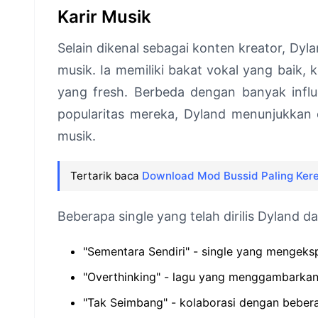
Karir Musik
Selain dikenal sebagai konten kreator, Dy
musik. Ia memiliki bakat vokal yang baik,
yang fresh. Berbeda dengan banyak influ
popularitas mereka, Dyland menunjukkan d
musik.
Tertarik baca
Download Mod Bussid Paling Kere
Beberapa single yang telah dirilis Dyland d
"Sementara Sendiri" - single yang mengeks
"Overthinking" - lagu yang menggambarka
"Tak Seimbang" - kolaborasi dengan bebera