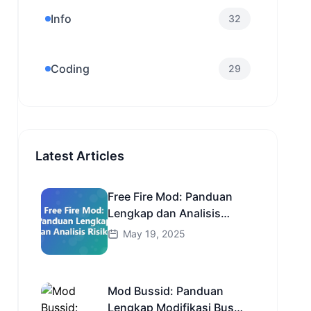
Info
32
Coding
29
Latest Articles
Free Fire Mod: Panduan
Lengkap dan Analisis
Risiko
May 19, 2025
Mod Bussid: Panduan
Lengkap Modifikasi Bus