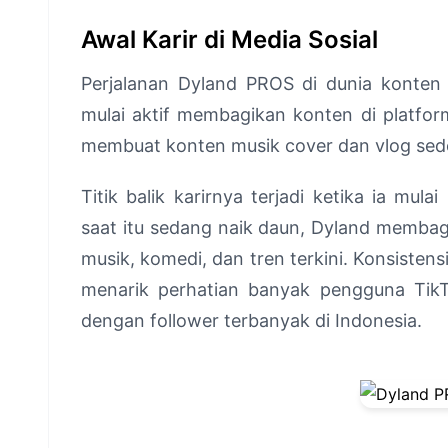
Awal Karir di Media Sosial
Perjalanan Dyland PROS di dunia konten k
mulai aktif membagikan konten di platfo
membuat konten musik cover dan vlog sed
Titik balik karirnya terjadi ketika ia mul
saat itu sedang naik daun, Dyland memba
musik, komedi, dan tren terkini. Konsisten
menarik perhatian banyak pengguna TikTo
dengan follower terbanyak di Indonesia.