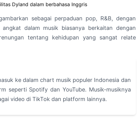
ilitas Dyland dalam berbahasa Inggris
igambarkan sebagai perpaduan pop, R&B, dengan
a angkat dalam musik biasanya berkaitan dengan
erenungan tentang kehidupan yang sangat relate
asuk ke dalam chart musik populer Indonesia dan
rm seperti Spotify dan YouTube. Musik-musiknya
gai video di TikTok dan platform lainnya.