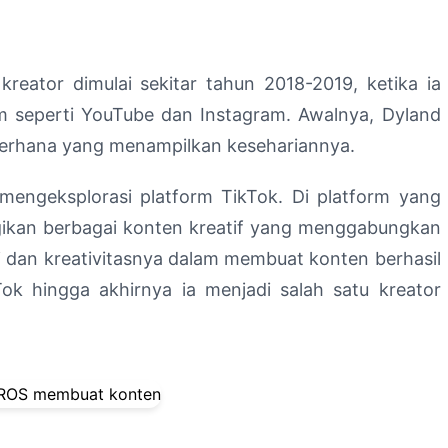
reator dimulai sekitar tahun 2018-2019, ketika ia
rm seperti YouTube dan Instagram. Awalnya, Dyland
erhana yang menampilkan kesehariannya.
ai mengeksplorasi platform TikTok. Di platform yang
gikan berbagai konten kreatif yang menggabungkan
si dan kreativitasnya dalam membuat konten berhasil
k hingga akhirnya ia menjadi salah satu kreator