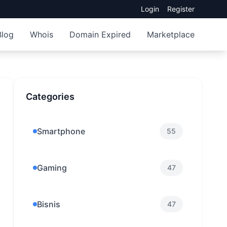
Login
Register
Blog
Whois
Domain Expired
Marketplace
Categories
Smartphone
55
Gaming
47
Bisnis
47