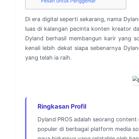
Pesan untuk Penggemar
Di era digital seperti sekarang, nama Dyla
luas di kalangan pecinta konten kreator da
Dyland berhasil membangun karir yang so
kenali lebih dekat siapa sebenarnya Dylan
yang telah ia raih.
Ringkasan Profil
Dyland PROS adalah seorang content cr
populer di berbagai platform media so
gaya hidupnya yang relatable oleh ba