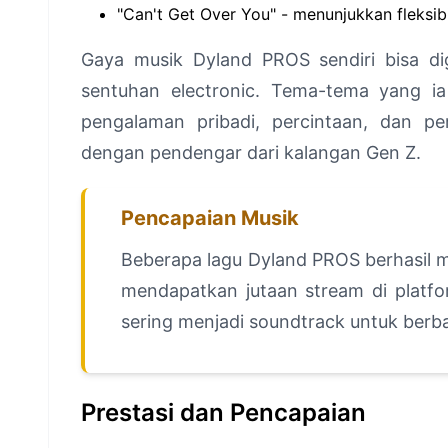
"Can't Get Over You" - menunjukkan fleksib
Gaya musik Dyland PROS sendiri bisa d
sentuhan electronic. Tema-tema yang i
pengalaman pribadi, percintaan, dan p
dengan pendengar dari kalangan Gen Z.
Pencapaian Musik
Beberapa lagu Dyland PROS berhasil m
mendapatkan jutaan stream di platfo
sering menjadi soundtrack untuk berba
Prestasi dan Pencapaian