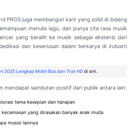
land PROS juga membangun karir yang solid di bidang
 kemampuan menulis lagu, dan punya cita rasa musik
encer yang beralih ke musik sebagai ekstensi dari
edikasi dan keseriusan dalam berkarya di industri
n 2025 Lengkap Mobil Bus dan Truk HD
di sini.
an mendapat sambutan positif dari publik antara lain:
plorasi tema kesepian dan harapan
n kecemasan yang dirasakan banyak anak muda
pa musisi lainnya