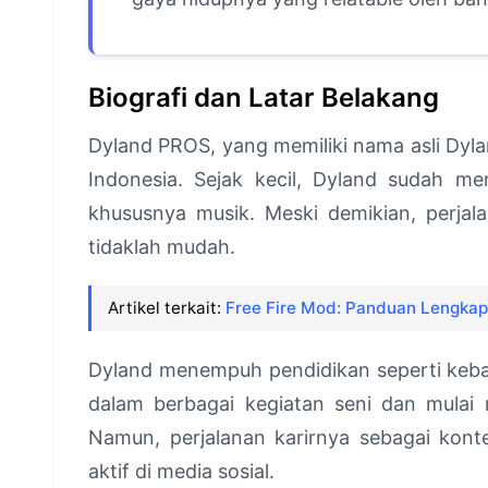
Biografi dan Latar Belakang
Dyland PROS, yang memiliki nama asli Dyla
Indonesia. Sejak kecil, Dyland sudah me
khususnya musik. Meski demikian, perjal
tidaklah mudah.
Artikel terkait:
Free Fire Mod: Panduan Lengkap 
Dyland menempuh pendidikan seperti keban
dalam berbagai kegiatan seni dan mul
Namun, perjalanan karirnya sebagai kont
aktif di media sosial.