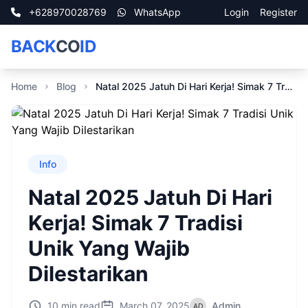
+628970028769
WhatsApp
Login
Register
BACK
CO
ID
Home
Blog
Natal 2025 Jatuh Di Hari Kerja! Simak 7 Tradisi Unik Yang Wajib Dilestarikan
Info
Natal 2025 Jatuh Di Hari
Kerja! Simak 7 Tradisi
Unik Yang Wajib
Dilestarikan
10 min read
March 07, 2025
Admin