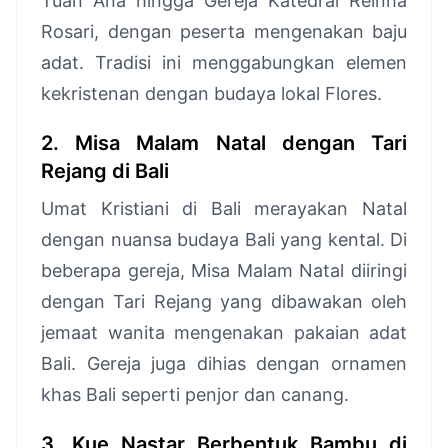
Tuan Ana hingga Gereja Katedral Reinha
Rosari, dengan peserta mengenakan baju
adat. Tradisi ini menggabungkan elemen
kekristenan dengan budaya lokal Flores.
2. Misa Malam Natal dengan Tari
Rejang di Bali
Umat Kristiani di Bali merayakan Natal
dengan nuansa budaya Bali yang kental. Di
beberapa gereja, Misa Malam Natal diiringi
dengan Tari Rejang yang dibawakan oleh
jemaat wanita mengenakan pakaian adat
Bali. Gereja juga dihias dengan ornamen
khas Bali seperti penjor dan canang.
3. Kue Nastar Berbentuk Bambu di