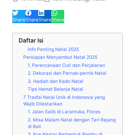
Share
Share
Share
Share
Daftar Isi
Info Penting Natal 2025
Persiapan Menyambut Natal 2025
1. Perencanaan Cuti dan Perjalanan
2. Dekorasi dan Pernak-pernik Natal
3. Hadiah dan Kado Natal
Tips Hemat Belanja Natal
7 Tradisi Natal Unik di Indonesia yang
Wajib Dilestarikan
1. Jalan Salib di Larantuka, Flores
2. Misa Malam Natal dengan Tari Rejang
di Bali
3. Kue Nastar Berbentuk Bambu di