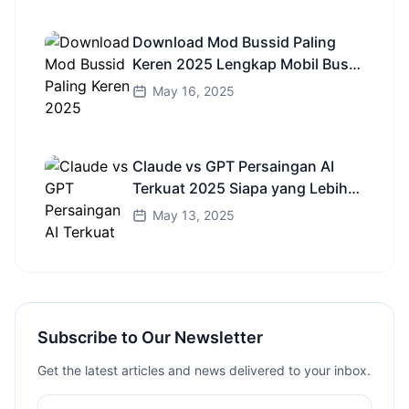
Download Mod Bussid Paling
Keren 2025 Lengkap Mobil Bus
dan Truk HD
May 16, 2025
Claude vs GPT Persaingan AI
Terkuat 2025 Siapa yang Lebih
Cerdas?
May 13, 2025
Subscribe to Our Newsletter
Get the latest articles and news delivered to your inbox.