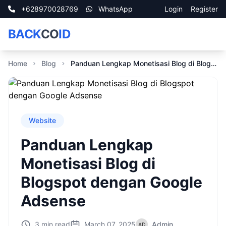
+628970028769
WhatsApp
Login
Register
BACK
CO
ID
Home
Blog
Panduan Lengkap Monetisasi Blog di Blogspot dengan Google Adsense
Website
Panduan Lengkap
Monetisasi Blog di
Blogspot dengan Google
Adsense
3 min read
March 07, 2025
Admin