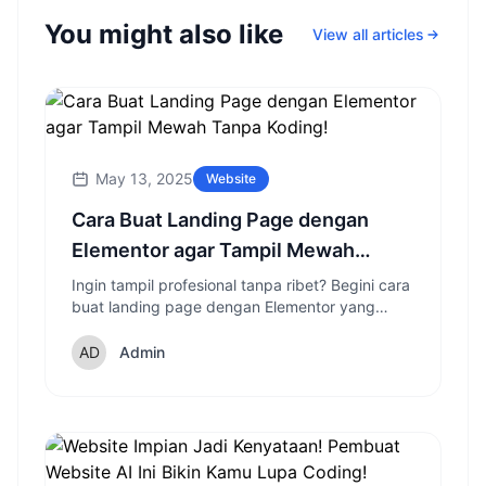
You might also like
View all articles
May 13, 2025
Website
Cara Buat Landing Page dengan
Elementor agar Tampil Mewah
Tanpa Koding!
Ingin tampil profesional tanpa ribet? Begini cara
buat landing page dengan Elementor yang
elegan dan responsif!
Admin