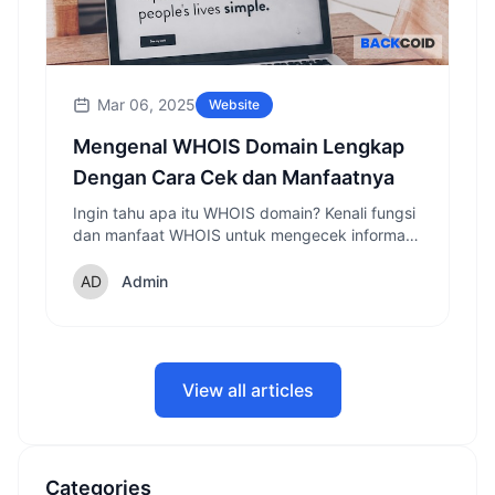
Mar 06, 2025
Website
Mengenal WHOIS Domain Lengkap
Dengan Cara Cek dan Manfaatnya
Ingin tahu apa itu WHOIS domain? Kenali fungsi
dan manfaat WHOIS untuk mengecek informasi
pemilik domain serta cara menggunakannya
dengan mudah.
Admin
View all articles
Categories