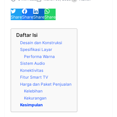
Share
Share
Share
Share
Daftar Isi
Desain dan Konstruksi
Spesifikasi Layar
Performa Warna
Sistem Audio
Konektivitas
Fitur Smart TV
Harga dan Paket Penjualan
Kelebihan
Kekurangan
Kesimpulan