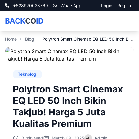
+628970028769
WhatsApp
Login
Register
BACK
CO
ID
Home
Blog
Polytron Smart Cinemax EQ LED 50 Inch Bikin Takjub! Harga 5 Juta Kualitas Premium
Teknologi
Polytron Smart Cinemax
EQ LED 50 Inch Bikin
Takjub! Harga 5 Juta
Kualitas Premium
3 min read
March 09, 2025
Admin