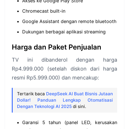
Akses ke Google Play Store
Chromecast built-in
Google Assistant dengan remote bluetooth
Dukungan berbagai aplikasi streaming
Harga dan Paket Penjualan
TV ini dibanderol dengan harga
Rp4.999.000 (setelah diskon dari harga
resmi Rp5.999.000) dan mencakup:
Tertarik baca
DeepSeek AI Buat Bisnis Jutaan
Dollar! Panduan Lengkap Otomatisasi
Dengan Teknologi AI 2025
di sini.
Garansi 5 tahun (panel LED, kerusakan