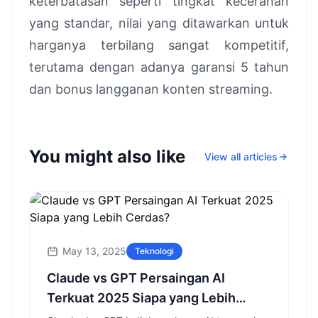
keterbatasan seperti tingkat kecerahan
yang standar, nilai yang ditawarkan untuk
harganya terbilang sangat kompetitif,
terutama dengan adanya garansi 5 tahun
dan bonus langganan konten streaming.
You might also like
View all articles
May 13, 2025
Teknologi
Claude vs GPT Persaingan AI
Terkuat 2025 Siapa yang Lebih
Cerdas?