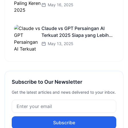
dan Truk HD
May 16, 2025
Claude vs GPT Persaingan AI
Terkuat 2025 Siapa yang Lebih
Cerdas?
May 13, 2025
Subscribe to Our Newsletter
Get the latest articles and news delivered to your inbox.
Subscribe