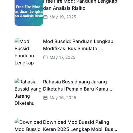
Free Fire Mod: Panduan Lengkap
dan Analisis Risiko
May 19, 2025
Mod Bussid: Panduan Lengkap
Modifikasi Bus Simulator
Indonesia
May 17, 2025
Rahasia Bussid yang Jarang
Diketahui Pemain Baru Kamu
Wajib Coba!
May 16, 2025
Download Mod Bussid Paling
Keren 2025 Lengkap Mobil Bus