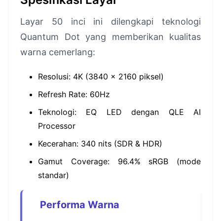
Layar 50 inci ini dilengkapi teknologi
Quantum Dot yang memberikan kualitas
warna cemerlang:
Resolusi: 4K (3840 x 2160 piksel)
Refresh Rate: 60Hz
Teknologi: EQ LED dengan QLE AI
Processor
Kecerahan: 340 nits (SDR & HDR)
Gamut Coverage: 96.4% sRGB (mode
standar)
Performa Warna