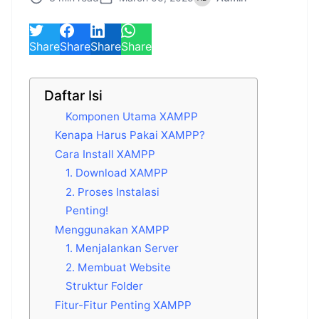
Share
Share
Share
Share
Daftar Isi
Komponen Utama XAMPP
Kenapa Harus Pakai XAMPP?
Cara Install XAMPP
1. Download XAMPP
2. Proses Instalasi
Penting!
Menggunakan XAMPP
1. Menjalankan Server
2. Membuat Website
Struktur Folder
Fitur-Fitur Penting XAMPP