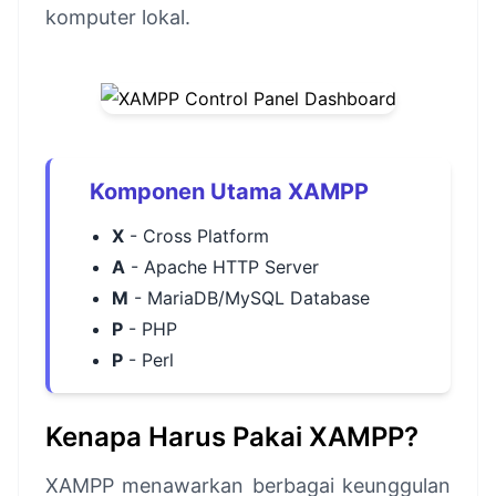
komputer lokal.
Komponen Utama XAMPP
X
- Cross Platform
A
- Apache HTTP Server
M
- MariaDB/MySQL Database
P
- PHP
P
- Perl
Kenapa Harus Pakai XAMPP?
XAMPP menawarkan berbagai keunggulan