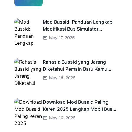
Mod Bussid: Panduan Lengkap
Modifikasi Bus Simulator
Indonesia
May 17, 2025
Rahasia Bussid yang Jarang
Diketahui Pemain Baru Kamu
Wajib Coba!
May 16, 2025
Download Mod Bussid Paling
Keren 2025 Lengkap Mobil Bus
dan Truk HD
May 16, 2025