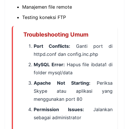
Manajemen file remote
Testing koneksi FTP
Troubleshooting Umum
Port Conflicts:
Ganti port di
httpd.conf dan config.inc.php
MySQL Error:
Hapus file ibdata1 di
folder mysql/data
Apache Not Starting:
Periksa
Skype atau aplikasi yang
menggunakan port 80
Permission Issues:
Jalankan
sebagai administrator