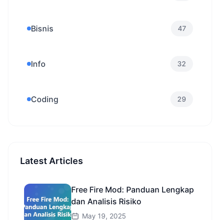
Bisnis
47
Info
32
Coding
29
Latest Articles
Free Fire Mod: Panduan Lengkap
dan Analisis Risiko
May 19, 2025