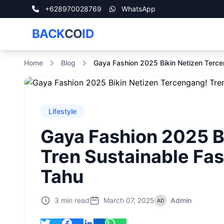
+628970028769
WhatsApp
BACK
CO
ID
Home
Blog
Gaya Fashion 2025 Bikin Netizen Terc
Lifestyle
Gaya Fashion 2025 B
Tren Sustainable Fa
Tahu
3 min read
March 07, 2025
Admin