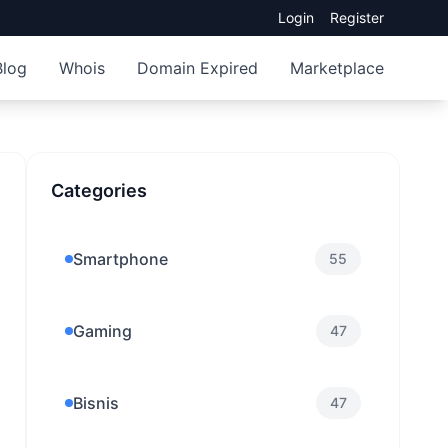
Login
Register
Blog
Whois
Domain Expired
Marketplace
Categories
Smartphone
55
Gaming
47
Bisnis
47