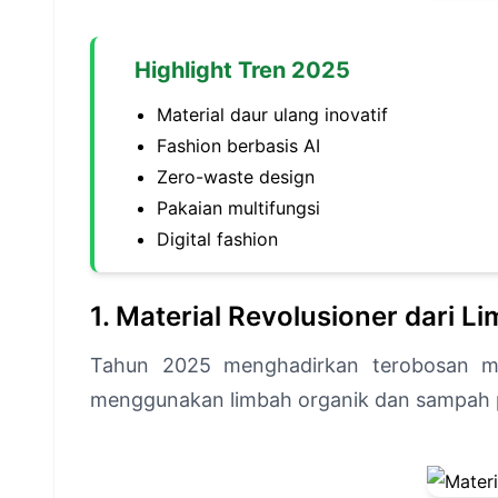
Highlight Tren 2025
Material daur ulang inovatif
Fashion berbasis AI
Zero-waste design
Pakaian multifungsi
Digital fashion
1. Material Revolusioner dari L
Tahun 2025 menghadirkan terobosan mat
menggunakan limbah organik dan sampah pla