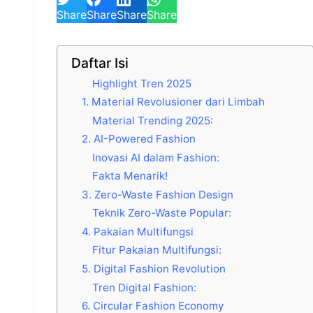
Share
Share
Share
Share
Daftar Isi
Highlight Tren 2025
1. Material Revolusioner dari Limbah
Material Trending 2025:
2. AI-Powered Fashion
Inovasi AI dalam Fashion:
Fakta Menarik!
3. Zero-Waste Fashion Design
Teknik Zero-Waste Popular:
4. Pakaian Multifungsi
Fitur Pakaian Multifungsi:
5. Digital Fashion Revolution
Tren Digital Fashion:
6. Circular Fashion Economy