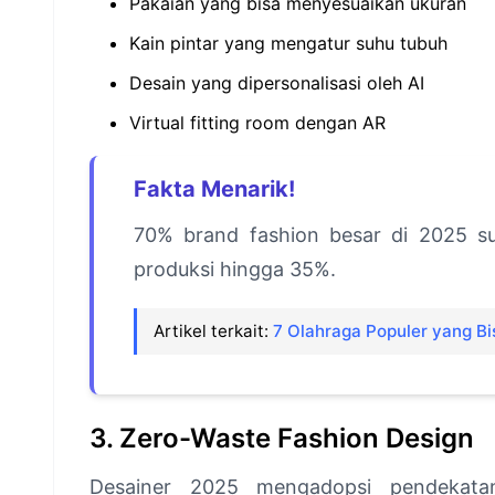
Pakaian yang bisa menyesuaikan ukuran
Kain pintar yang mengatur suhu tubuh
Desain yang dipersonalisasi oleh AI
Virtual fitting room dengan AR
Fakta Menarik!
70% brand fashion besar di 2025 s
produksi hingga 35%.
Artikel terkait:
7 Olahraga Populer yang B
3. Zero-Waste Fashion Design
Desainer 2025 mengadopsi pendekata