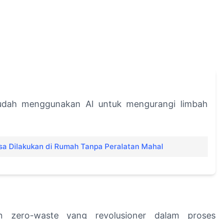
udah menggunakan AI untuk mengurangi limbah
isa Dilakukan di Rumah Tanpa Peralatan Mahal
n zero-waste yang revolusioner dalam proses