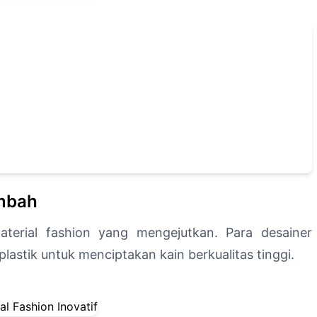
imbah
erial fashion yang mengejutkan. Para desainer
stik untuk menciptakan kain berkualitas tinggi.