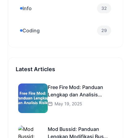
Info
32
Coding
29
Latest Articles
Free Fire Mod: Panduan
Lengkap dan Analisis
Risiko
May 19, 2025
Mod Bussid: Panduan
Lengkap Modifikasi Bus