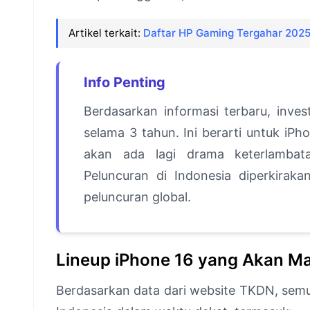
Artikel terkait:
Daftar HP Gaming Tergahar 2025
Info Penting
Berdasarkan informasi terbaru, inves
selama 3 tahun. Ini berarti untuk iPh
akan ada lagi drama keterlambata
Peluncuran di Indonesia diperkirak
peluncuran global.
Lineup iPhone 16 yang Akan M
Berdasarkan data dari website TKDN, semua