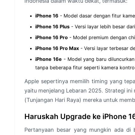
Indonesia dalam waktu dekat, termasuk:
iPhone 16
- Model dasar dengan fitur kamer
iPhone 16 Plus
- Versi layar lebih besar dar
iPhone 16 Pro
- Model premium dengan chips
iPhone 16 Pro Max
- Versi layar terbesar de
iPhone 16e
- Model yang baru diluncurkan 
tanpa beberapa fitur seperti kamera kontro
Apple sepertinya memilih timing yang tepa
yaitu menjelang Lebaran 2025. Strategi 
(Tunjangan Hari Raya) mereka untuk membe
Haruskah Upgrade ke iPhone 1
Pertanyaan besar yang mungkin ada di 