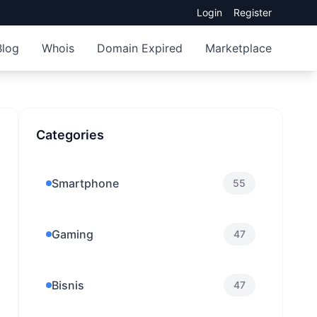
Login
Register
Blog
Whois
Domain Expired
Marketplace
Categories
Smartphone
55
Gaming
47
Bisnis
47