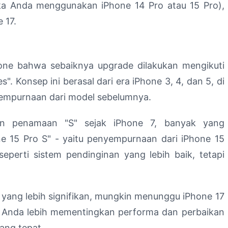
ika Anda menggunakan iPhone 14 Pro atau 15 Pro),
 17.
ne bahwa sebaiknya upgrade dilakukan mengikuti
s". Konsep ini berasal dari era iPhone 3, 4, dan 5, di
yempurnaan dari model sebelumnya.
an penamaan "S" sejak iPhone 7, banyak yang
e 15 Pro S" - yaitu penyempurnaan dari iPhone 15
eperti sistem pendinginan yang lebih baik, tetapi
yang lebih signifikan, mungkin menunggu iPhone 17
ika Anda lebih mementingkan performa dan perbaikan
yang tepat.