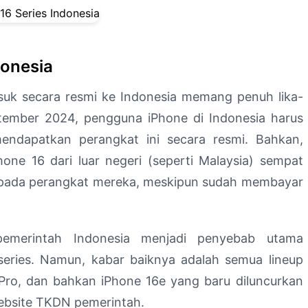
donesia
asuk secara resmi ke Indonesia memang penuh lika-
eptember 2024, pengguna iPhone di Indonesia harus
ndapatkan perangkat ini secara resmi. Bahkan,
one 16 dari luar negeri (seperti Malaysia) sempat
" pada perangkat mereka, meskipun sudah membayar
pemerintah Indonesia menjadi penyebab utama
series. Namun, kabar baiknya adalah semua lineup
 Pro, dan bahkan iPhone 16e yang baru diluncurkan
website TKDN pemerintah.