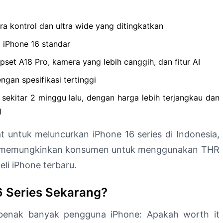
a kontrol dan ultra wide yang ditingkatkan
i iPhone 16 standar
et A18 Pro, kamera yang lebih canggih, dan fitur AI
ngan spesifikasi tertinggi
sekitar 2 minggu lalu, dengan harga lebih terjangkau dan
l
t untuk meluncurkan iPhone 16 series di Indonesia,
ini memungkinkan konsumen untuk menggunakan THR
li iPhone terbaru.
6 Series Sekarang?
benak banyak pengguna iPhone: Apakah worth it