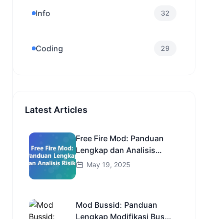
Info
32
Coding
29
Latest Articles
Free Fire Mod: Panduan
Lengkap dan Analisis
Risiko
May 19, 2025
Mod Bussid: Panduan
Lengkap Modifikasi Bus