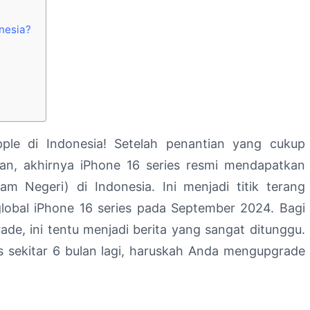
onesia?
le di Indonesia! Setelah penantian yang cukup
n, akhirnya iPhone 16 series resmi mendapatkan
m Negeri) di Indonesia. Ini menjadi titik terang
global iPhone 16 series pada September 2024. Bagi
e, ini tentu menjadi berita yang sangat ditunggu.
s sekitar 6 bulan lagi, haruskah Anda mengupgrade