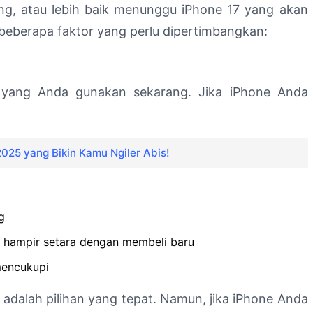
ang, atau lebih baik menunggu iPhone 17 yang akan
sis beberapa faktor yang perlu dipertimbangkan:
e yang Anda gunakan sekarang. Jika iPhone Anda
025 yang Bikin Kamu Ngiler Abis!
g
g hampir setara dengan membeli baru
mencukupi
adalah pilihan yang tepat. Namun, jika iPhone Anda