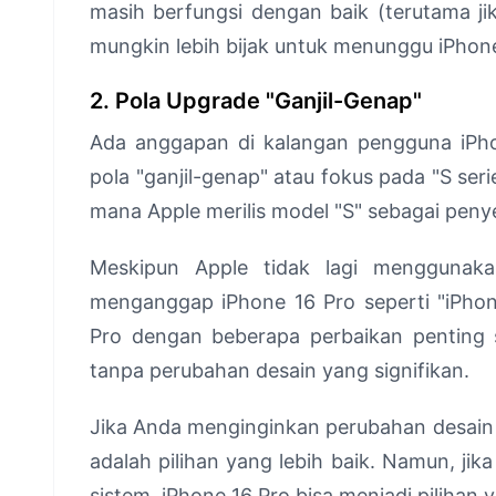
masih berfungsi dengan baik (terutama j
mungkin lebih bijak untuk menunggu iPhone
2. Pola Upgrade "Ganjil-Genap"
Ada anggapan di kalangan pengguna iPho
pola "ganjil-genap" atau fokus pada "S serie
mana Apple merilis model "S" sebagai pen
Meskipun Apple tidak lagi menggunak
menganggap iPhone 16 Pro seperti "iPhon
Pro dengan beberapa perbaikan penting s
tanpa perubahan desain yang signifikan.
Jika Anda menginginkan perubahan desain 
adalah pilihan yang lebih baik. Namun, j
sistem, iPhone 16 Pro bisa menjadi pilihan 