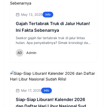
May 13, 2025
Info
Gajah Tertabrak Truk di Jalur Hutan!
Ini Fakta Sebenarnya
Seekor gajah liar tertabrak truk di jalur lintas
hutan. Apa penyebabnya? Simak kronologi dan
dampaknya di sini!
Admin
Mar 17, 2025
Info
Siap-Siap Liburan! Kalender 2026
dan Daftar Hari Libur Nasional Sudah