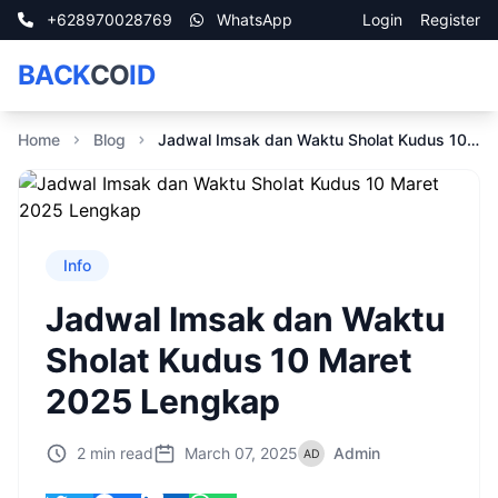
+628970028769
WhatsApp
Login
Register
BACK
CO
ID
Home
Blog
Jadwal Imsak dan Waktu Sholat Kudus 10 Maret 2025 Lengkap
Info
Jadwal Imsak dan Waktu
Sholat Kudus 10 Maret
2025 Lengkap
2 min read
March 07, 2025
Admin