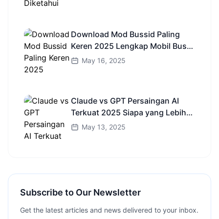
Download Mod Bussid Paling
Keren 2025 Lengkap Mobil Bus
dan Truk HD
May 16, 2025
Claude vs GPT Persaingan AI
Terkuat 2025 Siapa yang Lebih
Cerdas?
May 13, 2025
Subscribe to Our Newsletter
Get the latest articles and news delivered to your inbox.