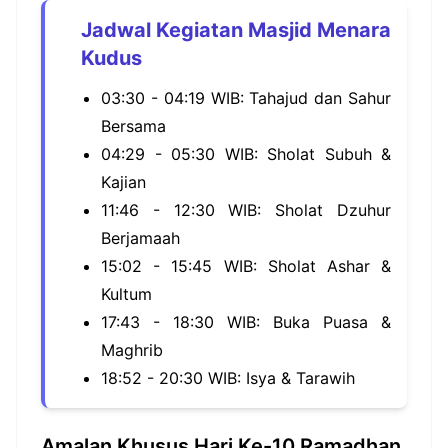
Jadwal Kegiatan Masjid Menara
Kudus
03:30 - 04:19 WIB: Tahajud dan Sahur
Bersama
04:29 - 05:30 WIB: Sholat Subuh &
Kajian
11:46 - 12:30 WIB: Sholat Dzuhur
Berjamaah
15:02 - 15:45 WIB: Sholat Ashar &
Kultum
17:43 - 18:30 WIB: Buka Puasa &
Maghrib
18:52 - 20:30 WIB: Isya & Tarawih
Amalan Khusus Hari Ke-10 Ramadhan