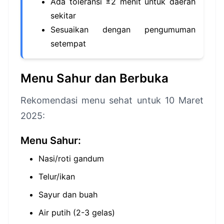
Ada toleransi ±2 menit untuk daerah
sekitar
Sesuaikan dengan pengumuman
setempat
Menu Sahur dan Berbuka
Rekomendasi menu sehat untuk 10 Maret
2025:
Menu Sahur:
Nasi/roti gandum
Telur/ikan
Sayur dan buah
Air putih (2-3 gelas)