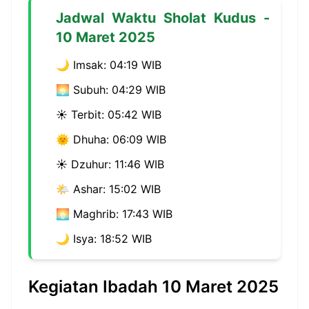
Jadwal Waktu Sholat Kudus -
10 Maret 2025
🌙 Imsak: 04:19 WIB
🌅 Subuh: 04:29 WIB
☀️ Terbit: 05:42 WIB
🌞 Dhuha: 06:09 WIB
☀️ Dzuhur: 11:46 WIB
🌤️ Ashar: 15:02 WIB
🌅 Maghrib: 17:43 WIB
🌙 Isya: 18:52 WIB
Kegiatan Ibadah 10 Maret 2025