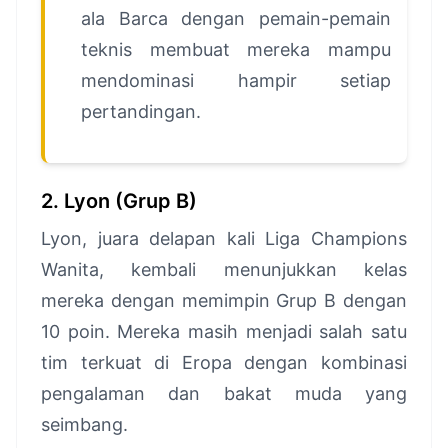
ala Barca dengan pemain-pemain
teknis membuat mereka mampu
mendominasi hampir setiap
pertandingan.
2. Lyon (Grup B)
Lyon, juara delapan kali Liga Champions
Wanita, kembali menunjukkan kelas
mereka dengan memimpin Grup B dengan
10 poin. Mereka masih menjadi salah satu
tim terkuat di Eropa dengan kombinasi
pengalaman dan bakat muda yang
seimbang.