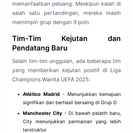
memanfaatkan peluang. Meskipun kalah di
salah satu pertandingan, mereka masih
memimpin grup dengan 9 poin.
Tim-Tim Kejutan dan
Pendatang Baru
Selain tim-tim unggulan, ada beberapa tim
yang memberikan kejutan positif di Liga
Champions Wanita UEFA 2025:
Atlético Madrid
- Menunjukkan kemajuan
signifikan dan berhasil bersaing di Grup D
Manchester City
- Di bawah pelatih baru,
City menunjukkan permainan yang lebih
terstruktur