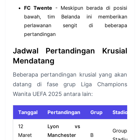
FC Twente
- Meskipun berada di posisi
bawah, tim Belanda ini memberikan
perlawanan sengit di beberapa
pertandingan
Jadwal Pertandingan Krusial
Mendatang
Beberapa pertandingan krusial yang akan
datang di fase grup Liga Champions
Wanita UEFA 2025 antara lain:
Tanggal
Pertandingan
Grup
Stadion
12
Lyon vs
Groupama
Maret
Manchester
B
Stadium