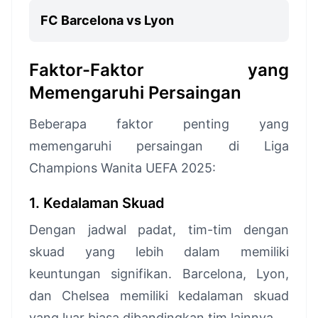
FC Barcelona vs Lyon
Faktor-Faktor yang
Memengaruhi Persaingan
Beberapa faktor penting yang
memengaruhi persaingan di Liga
Champions Wanita UEFA 2025:
1. Kedalaman Skuad
Dengan jadwal padat, tim-tim dengan
skuad yang lebih dalam memiliki
keuntungan signifikan. Barcelona, Lyon,
dan Chelsea memiliki kedalaman skuad
yang luar biasa dibandingkan tim lainnya.