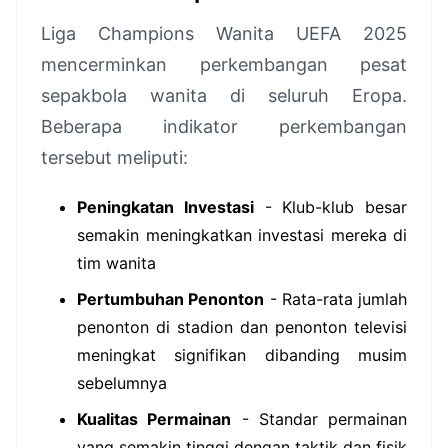
Liga Champions Wanita UEFA 2025
mencerminkan perkembangan pesat
sepakbola wanita di seluruh Eropa.
Beberapa indikator perkembangan
tersebut meliputi:
Peningkatan Investasi
- Klub-klub besar
semakin meningkatkan investasi mereka di
tim wanita
Pertumbuhan Penonton
- Rata-rata jumlah
penonton di stadion dan penonton televisi
meningkat signifikan dibanding musim
sebelumnya
Kualitas Permainan
- Standar permainan
yang semakin tinggi dengan taktik dan fisik