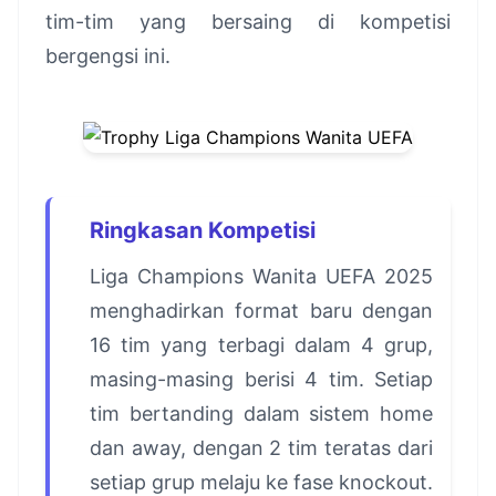
tim-tim yang bersaing di kompetisi
bergengsi ini.
Ringkasan Kompetisi
Liga Champions Wanita UEFA 2025
menghadirkan format baru dengan
16 tim yang terbagi dalam 4 grup,
masing-masing berisi 4 tim. Setiap
tim bertanding dalam sistem home
dan away, dengan 2 tim teratas dari
setiap grup melaju ke fase knockout.