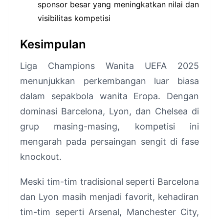
sponsor besar yang meningkatkan nilai dan
visibilitas kompetisi
Kesimpulan
Liga Champions Wanita UEFA 2025
menunjukkan perkembangan luar biasa
dalam sepakbola wanita Eropa. Dengan
dominasi Barcelona, Lyon, dan Chelsea di
grup masing-masing, kompetisi ini
mengarah pada persaingan sengit di fase
knockout.
Meski tim-tim tradisional seperti Barcelona
dan Lyon masih menjadi favorit, kehadiran
tim-tim seperti Arsenal, Manchester City,