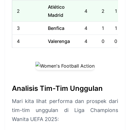
Atlético
2
4
2
1
1
Madrid
3
Benfica
4
1
1
2
4
Valerenga
4
0
0
4
Analisis Tim-Tim Unggulan
Mari kita lihat performa dan prospek dari
tim-tim unggulan di Liga Champions
Wanita UEFA 2025: