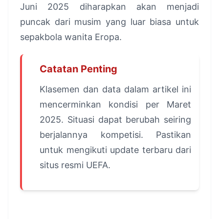
Juni 2025 diharapkan akan menjadi
puncak dari musim yang luar biasa untuk
sepakbola wanita Eropa.
Catatan Penting
Klasemen dan data dalam artikel ini
mencerminkan kondisi per Maret
2025. Situasi dapat berubah seiring
berjalannya kompetisi. Pastikan
untuk mengikuti update terbaru dari
situs resmi UEFA.