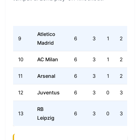
Pos
Klub
Main
M
S
K
Po
Atletico
9
6
3
1
2
1
Madrid
10
AC Milan
6
3
1
2
1
11
Arsenal
6
3
1
2
1
12
Juventus
6
3
0
3
9
RB
13
6
3
0
3
9
Leipzig