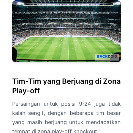
Tim-Tim yang Berjuang di Zona
Play-off
Persaingan untuk posisi 9-24 juga tidak
kalah sengit, dengan beberapa tim besar
yang masih berjuang untuk mendapatkan
tempat di zona play-off knockout.