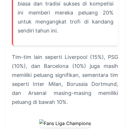
biasa dan tradisi sukses di kompetisi
ini memberi mereka peluang 20%
untuk mengangkat trofi di kandang
sendiri tahun ini.
Tim-tim lain seperti Liverpool (15%), PSG
(10%), dan Barcelona (10%) juga masih
memiliki peluang signifikan, sementara tim
seperti Inter Milan, Borussia Dortmund,
dan Arsenal masing-masing memiliki
peluang di bawah 10%.