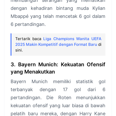
membangun serangan yang mematikan
dengan kehadiran bintang muda Kylian
Mbappé yang telah mencetak 6 gol dalam
6 pertandingan.
Tertarik baca
Liga Champions Wanita UEFA
2025 Makin Kompetitif dengan Format Baru
di
sini.
3. Bayern Munich: Kekuatan Ofensif
yang Menakutkan
Bayern Munich memiliki statistik gol
terbanyak dengan 17 gol dari 6
pertandingan. Die Roten menunjukkan
kekuatan ofensif yang luar biasa di bawah
pelatih baru mereka, dengan Harry Kane