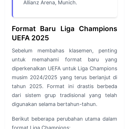
Allianz Arena, Munich.
Format Baru Liga Champions
UEFA 2025
Sebelum membahas klasemen, penting
untuk memahami format baru yang
diperkenalkan UEFA untuk Liga Champions
musim 2024/2025 yang terus berlanjut di
tahun 2025. Format ini drastis berbeda
dari sistem grup tradisional yang telah
digunakan selama bertahun-tahun.
Berikut beberapa perubahan utama dalam
format Liga Champions: