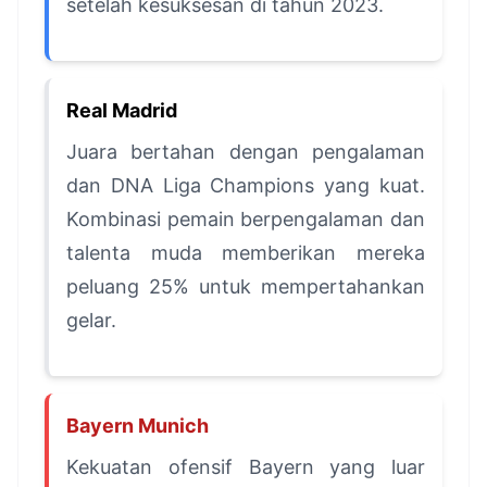
setelah kesuksesan di tahun 2023.
Real Madrid
Juara bertahan dengan pengalaman
dan DNA Liga Champions yang kuat.
Kombinasi pemain berpengalaman dan
talenta muda memberikan mereka
peluang 25% untuk mempertahankan
gelar.
Bayern Munich
Kekuatan ofensif Bayern yang luar