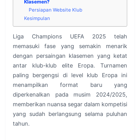
Klasemen?
Persiapan Website Klub
Kesimpulan
Liga Champions UEFA 2025 telah
memasuki fase yang semakin menarik
dengan persaingan klasemen yang ketat
antar klub-klub elite Eropa. Turnamen
paling bergengsi di level klub Eropa ini
menampilkan format baru yang
diperkenalkan pada musim 2024/2025,
memberikan nuansa segar dalam kompetisi
yang sudah berlangsung selama puluhan
tahun.