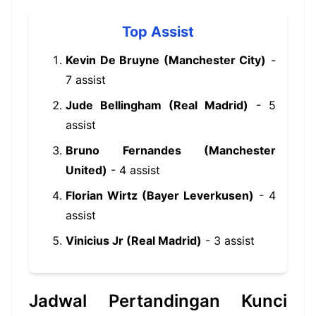
Top Assist
Kevin De Bruyne (Manchester City)
-
7 assist
Jude Bellingham (Real Madrid)
- 5
assist
Bruno Fernandes (Manchester
United)
- 4 assist
Florian Wirtz (Bayer Leverkusen)
- 4
assist
Vinicius Jr (Real Madrid)
- 3 assist
Jadwal Pertandingan Kunci