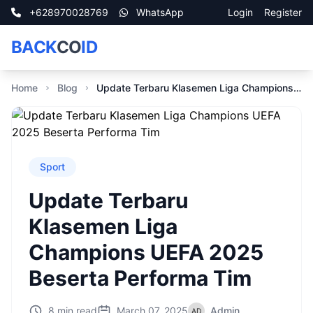
+628970028769
WhatsApp
Login
Register
BACK
CO
ID
Home
Blog
Update Terbaru Klasemen Liga Champions UEFA 2025 Beserta Performa Tim
Sport
Update Terbaru
Klasemen Liga
Champions UEFA 2025
Beserta Performa Tim
8 min read
March 07, 2025
Admin