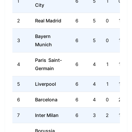
1
6
5
1
0
City
2
Real Madrid
6
5
0
1
Bayern
3
6
5
0
1
Munich
Paris Saint-
4
6
4
1
1
Germain
5
Liverpool
6
4
1
1
6
Barcelona
6
4
0
2
7
Inter Milan
6
3
2
1
Borussia