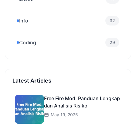
Info
32
Coding
29
Latest Articles
Free Fire Mod: Panduan Lengkap
dan Analisis Risiko
May 19, 2025