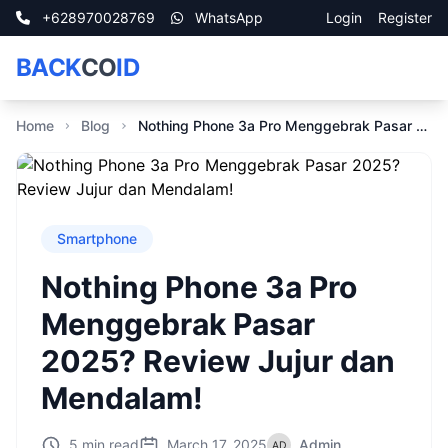
+628970028769
WhatsApp
Login
Register
BACK
CO
ID
Home
Blog
Nothing Phone 3a Pro Menggebrak Pasar 2025? Review Jujur dan Mendalam!
Smartphone
Nothing Phone 3a Pro
Menggebrak Pasar
2025? Review Jujur dan
Mendalam!
5 min read
March 17, 2025
Admin