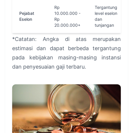
Rp
Tergantung
Pejabat
10.000.000 -
level eselon
Eselon
Rp
dan
20.000.000+
tunjangan
*Catatan: Angka di atas merupakan
estimasi dan dapat berbeda tergantung
pada kebijakan masing-masing instansi
dan penyesuaian gaji terbaru.