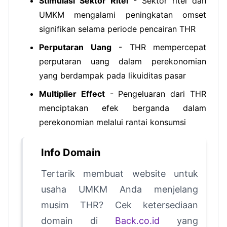
Stimulasi Sektor Ritel
- Sektor ritel dan
UMKM mengalami peningkatan omset
signifikan selama periode pencairan THR
Perputaran Uang
- THR mempercepat
perputaran uang dalam perekonomian
yang berdampak pada likuiditas pasar
Multiplier Effect
- Pengeluaran dari THR
menciptakan efek berganda dalam
perekonomian melalui rantai konsumsi
Info Domain
Tertarik membuat website untuk
usaha UMKM Anda menjelang
musim THR? Cek ketersediaan
domain di
Back.co.id
yang