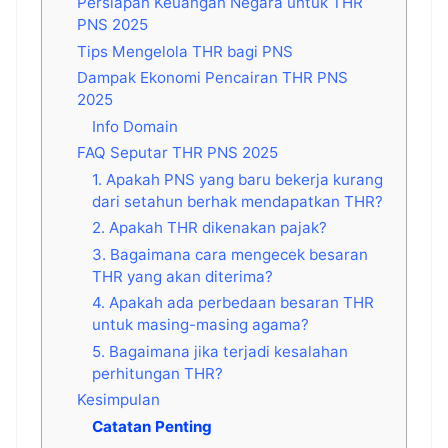
Persiapan Keuangan Negara untuk THR
PNS 2025
Tips Mengelola THR bagi PNS
Dampak Ekonomi Pencairan THR PNS
2025
Info Domain
FAQ Seputar THR PNS 2025
1. Apakah PNS yang baru bekerja kurang
dari setahun berhak mendapatkan THR?
2. Apakah THR dikenakan pajak?
3. Bagaimana cara mengecek besaran
THR yang akan diterima?
4. Apakah ada perbedaan besaran THR
untuk masing-masing agama?
5. Bagaimana jika terjadi kesalahan
perhitungan THR?
Kesimpulan
Catatan Penting