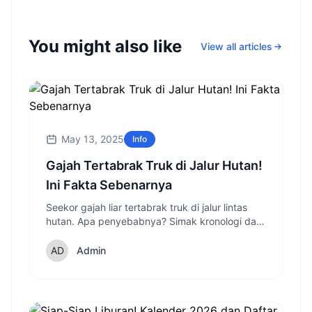
You might also like
View all articles
May 13, 2025
Info
Gajah Tertabrak Truk di Jalur Hutan!
Ini Fakta Sebenarnya
Seekor gajah liar tertabrak truk di jalur lintas
hutan. Apa penyebabnya? Simak kronologi dan
dampaknya di sini!
Admin