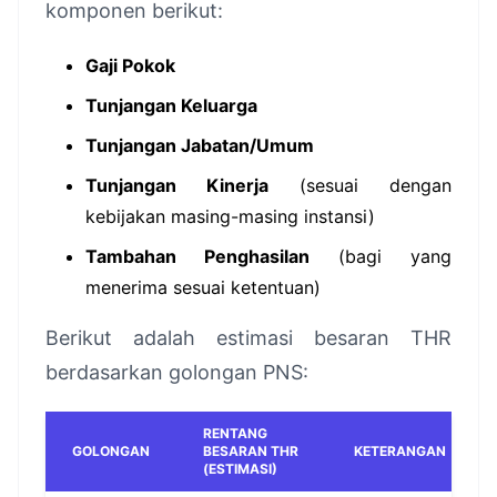
komponen berikut:
Gaji Pokok
Tunjangan Keluarga
Tunjangan Jabatan/Umum
Tunjangan Kinerja
(sesuai dengan
kebijakan masing-masing instansi)
Tambahan Penghasilan
(bagi yang
menerima sesuai ketentuan)
Berikut adalah estimasi besaran THR
berdasarkan golongan PNS:
RENTANG
GOLONGAN
BESARAN THR
KETERANGAN
(ESTIMASI)