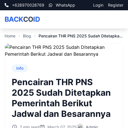
+628970028769
WhatsApp
Login
Register
BACK
CO
ID
Home
Blog
Pencairan THR PNS 2025 Sudah Ditetapkan Pemerintah Berikut Jadwal dan Besarannya
Info
Pencairan THR PNS
2025 Sudah Ditetapkan
Pemerintah Berikut
Jadwal dan Besarannya
7 min read
March 07, 2025
Admin