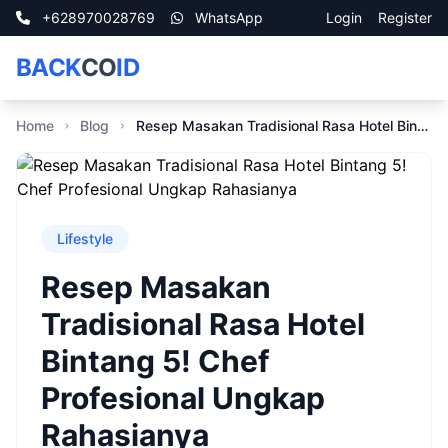
+628970028769
WhatsApp
Login
Register
BACK
CO
ID
Home
Blog
Resep Masakan Tradisional Rasa Hotel Bintang 5! Chef Profesional Ungkap Rahasianya
Lifestyle
Resep Masakan
Tradisional Rasa Hotel
Bintang 5! Chef
Profesional Ungkap
Rahasianya