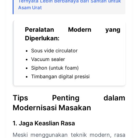
Ternyata Lebih Berbahaya dari Santan untuk
Asam Urat
Peralatan Modern yang
Diperlukan:
Sous vide circulator
Vacuum sealer
Siphon (untuk foam)
Timbangan digital presisi
Tips Penting dalam
Modernisasi Masakan
1. Jaga Keaslian Rasa
Meski menggunakan teknik modern, rasa