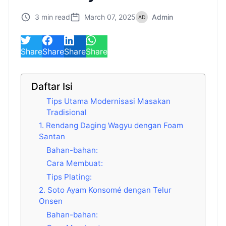
3 min read
March 07, 2025
Admin
Share
Share
Share
Share
Daftar Isi
Tips Utama Modernisasi Masakan
Tradisional
1. Rendang Daging Wagyu dengan Foam
Santan
Bahan-bahan:
Cara Membuat:
Tips Plating:
2. Soto Ayam Konsomé dengan Telur
Onsen
Bahan-bahan: