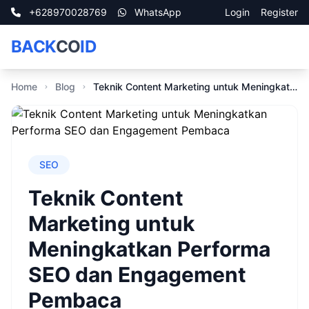
+628970028769
WhatsApp
Login
Register
BACK
CO
ID
Home
Blog
Teknik Content Marketing untuk Meningkatkan Performa SEO dan Engagement Pembaca
SEO
Teknik Content
Marketing untuk
Meningkatkan Performa
SEO dan Engagement
Pembaca