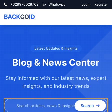
+628970028769
WhatsApp
Login
Register
BACK
CO
ID
Latest Updates & Insights
Blog & News Center
Stay informed with our latest news, expert
insights, and industry trends
Search