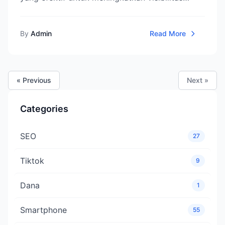
online, menarik lebih banyak pengunjung
organik, dan mendorong pertumbuhan bisnis
By
Admin
Read More
Anda melalui penerapan SEO yang tepat.
« Previous
Next »
Categories
SEO
27
Tiktok
9
Dana
1
Smartphone
55