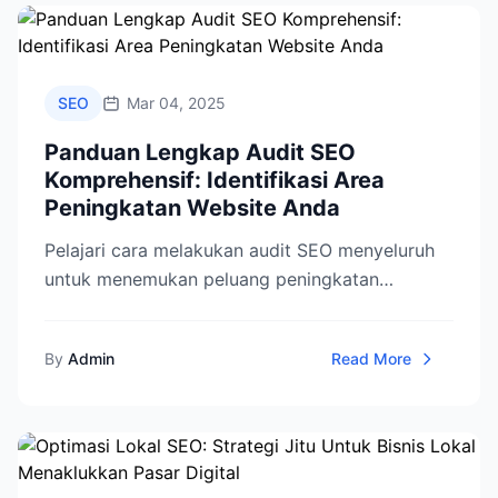
SEO
Mar 04, 2025
Panduan Lengkap Audit SEO
Komprehensif: Identifikasi Area
Peningkatan Website Anda
Pelajari cara melakukan audit SEO menyeluruh
untuk menemukan peluang peningkatan
peringkat website Anda di mesin pencari. Artikel
ini menyajikan langkah-langkah sistematis, tools
By
Admin
Read More
yang direkomendasikan, dan checklist audit
yang dapat ditindaklanjuti untuk
memaksimalkan performa SEO.