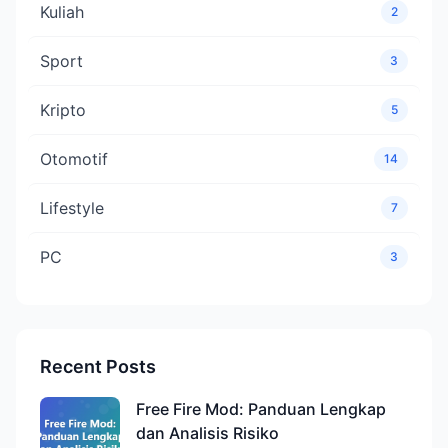
Kuliah
2
Sport
3
Kripto
5
Otomotif
14
Lifestyle
7
PC
3
Recent Posts
Free Fire Mod: Panduan Lengkap
dan Analisis Risiko