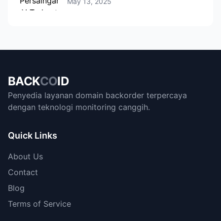
Cerdas?
May 13, 2025
BACK
CO
ID
Penyedia layanan domain backorder terpercaya
dengan teknologi monitoring canggih.
Quick Links
About Us
Contact
Blog
Terms of Service