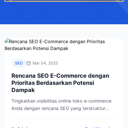
SEO
Mar 04, 2025
Rencana SEO E-Commerce dengan
Prioritas Berdasarkan Potensi
Dampak
Tingkatkan visibilitas online toko e-commerce
Anda dengan rencana SEO yang terstruktur
berdasarkan prioritas dampak. Temukan strategi
efektif untuk mengoptimalkan konten, teknis,