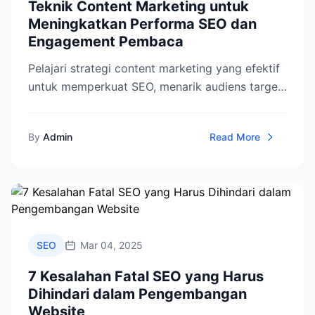
Teknik Content Marketing untuk
Meningkatkan Performa SEO dan
Engagement Pembaca
Pelajari strategi content marketing yang efektif
untuk memperkuat SEO, menarik audiens target,
dan meningkatkan konversi. Artikel ini
membahas teknik-teknik praktis yang dapat
By
Admin
Read More
diterapkan untuk menciptakan konten yang
bernilai dan mendukung tujuan bisnis online
Anda.
SEO
Mar 04, 2025
7 Kesalahan Fatal SEO yang Harus
Dihindari dalam Pengembangan
Website